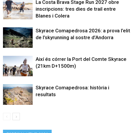
La Costa Brava Stage Run 2027 obre
inscripcions: tres dies de trail entre
Blanes i Colera
Skyrace Comapedrosa 2026: a prova l’elit
de l’skyrunning al sostre d’Andorra
Així és córrer la Port del Comte Skyrace
(21km D+1500m)
Skyrace Comapedrosa: història i
resultats