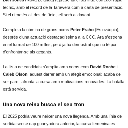
tècnic, amb el rècord de la Tarawera com a carta de presentació.
Si el ritme és alt des de l’inici, ell serà al davant.
Completa la nòmina de grans noms
Peter Fraňo
(Eslovàquia),
després d’una actuació destacadíssima a la CCC. Ara s’estrena
en el format de 100 milles, però ja ha demostrat que no té por
d’enfrontar-se als gegants.
La llista de candidats s’amplia amb noms com
David Roche
i
Caleb Olson
, aquest darrer amb un afegit emocional: acaba de
ser pare i afronta la cursa amb motivacions renovades. La batalla
està servida.
Una nova reina busca el seu tron
El 2025 podria veure néixer una nova llegenda. Amb una línia de
sortida sense cap guanyadora anterior, la cursa femenina es