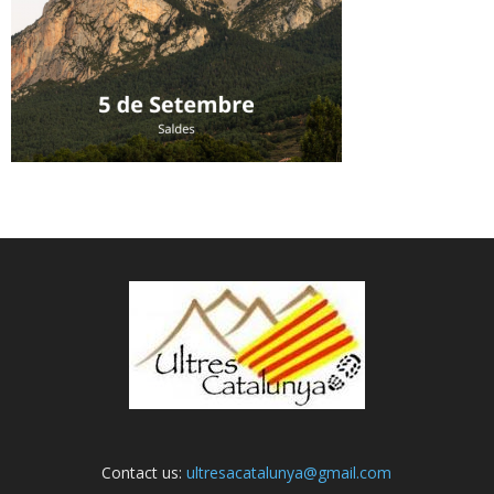
Contact us:
ultresacatalunya@gmail.com