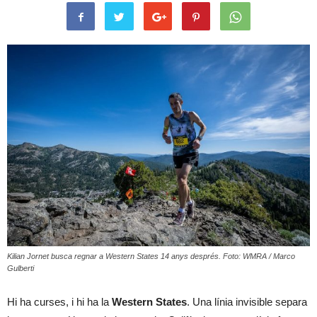
Kilian Jornet busca regnar a Western States 14 anys després. Foto: WMRA / Marco
Gulberti
Hi ha curses, i hi ha la
Western States
. Una línia invisible separa