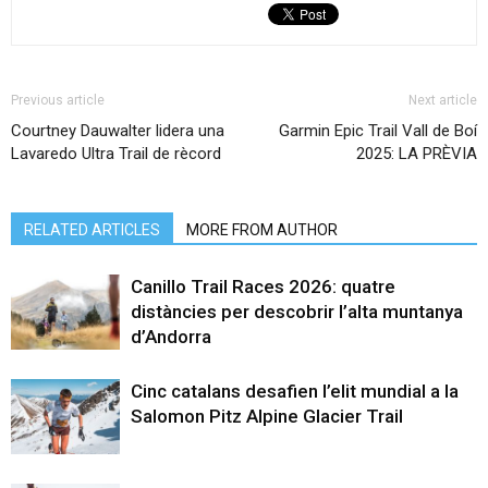
Previous article
Next article
Courtney Dauwalter lidera una
Garmin Epic Trail Vall de Boí
Lavaredo Ultra Trail de rècord
2025: LA PRÈVIA
RELATED ARTICLES
MORE FROM AUTHOR
Canillo Trail Races 2026: quatre
distàncies per descobrir l’alta muntanya
d’Andorra
Cinc catalans desafien l’elit mundial a la
Salomon Pitz Alpine Glacier Trail