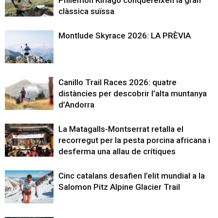
clàssica suïssa
Montlude Skyrace 2026: LA PRÈVIA
Canillo Trail Races 2026: quatre
distàncies per descobrir l’alta muntanya
d’Andorra
La Matagalls-Montserrat retalla el
recorregut per la pesta porcina africana i
desferma una allau de crítiques
Cinc catalans desafien l’elit mundial a la
Salomon Pitz Alpine Glacier Trail