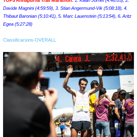
TOP5 Annapurna Trail Marathon:
1. Kilian Jornet (4:46:05), 2.
Davide Magnini (4:59:59), 3. Stian Angermund-Vik (5:08:18), 4.
Thibaut Baronian (5:10:41), 5. Marc Lauenstein (5:13:54), 6. Aritz
Egea (5:27:28)
Classificacions-OVERALL