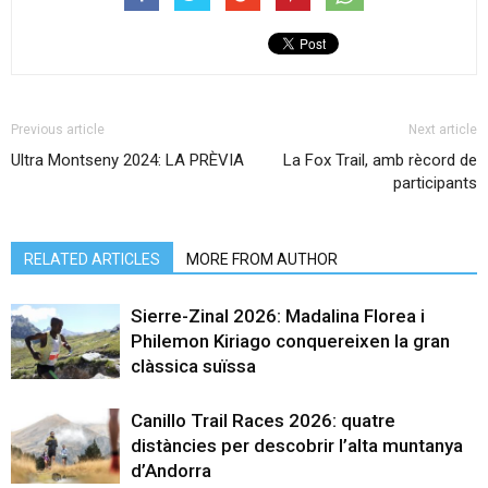
Previous article
Next article
Ultra Montseny 2024: LA PRÈVIA
La Fox Trail, amb rècord de
participants
RELATED ARTICLES
MORE FROM AUTHOR
Sierre-Zinal 2026: Madalina Florea i
Philemon Kiriago conquereixen la gran
clàssica suïssa
Canillo Trail Races 2026: quatre
distàncies per descobrir l’alta muntanya
d’Andorra