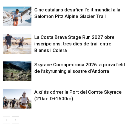
Cinc catalans desafien l’elit mundial a la
Salomon Pitz Alpine Glacier Trail
La Costa Brava Stage Run 2027 obre
inscripcions: tres dies de trail entre
Blanes i Colera
Skyrace Comapedrosa 2026: a prova l’elit
de l’skyrunning al sostre d’Andorra
Així és córrer la Port del Comte Skyrace
(21km D+1500m)