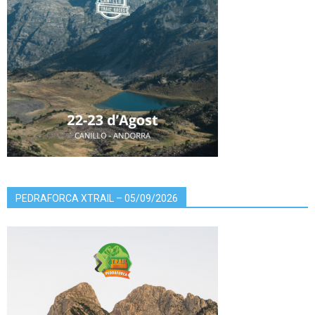
PEDRAFORCA XTRAIL – 05/09/2026