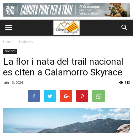
Home
Notícies
Notícies
La flor i nata del trail nacional
es citen a Calamorro Skyrace
abril 3, 2024
813