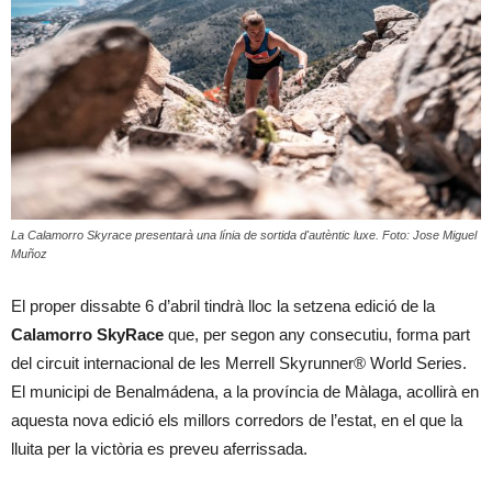
La Calamorro Skyrace presentarà una línia de sortida d'autèntic luxe. Foto: Jose Miguel
Muñoz
El proper dissabte 6 d’abril tindrà lloc la setzena edició de la
Calamorro SkyRace
que, per segon any consecutiu, forma part
del circuit internacional de les Merrell Skyrunner® World Series.
El municipi de Benalmádena, a la província de Màlaga, acollirà en
aquesta nova edició els millors corredors de l’estat, en el que la
lluita per la victòria es preveu aferrissada.