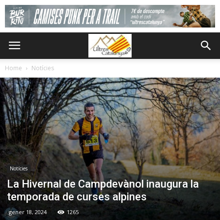
Home
Notícies
Notícies
La Hivernal de Campdevànol inaugura la
temporada de curses alpines
gener 18, 2024
1265