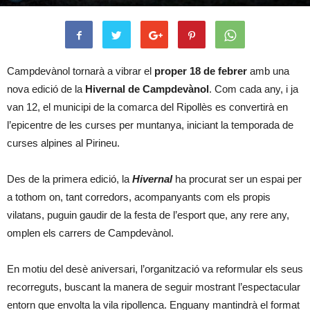
Campdevànol tornarà a vibrar el
proper 18 de febrer
amb una
nova edició de la
Hivernal de Campdevànol
. Com cada any, i ja
van 12, el municipi de la comarca del Ripollès es convertirà en
l’epicentre de les curses per muntanya, iniciant la temporada de
curses alpines al Pirineu.
Des de la primera edició, la
Hivernal
ha procurat ser un espai per
a tothom on, tant corredors, acompanyants com els propis
vilatans, puguin gaudir de la festa de l’esport que, any rere any,
omplen els carrers de Campdevànol.
En motiu del desè aniversari, l’organització va reformular els seus
recorreguts, buscant la manera de seguir mostrant l’espectacular
entorn que envolta la vila ripollenca. Enguany mantindrà el format