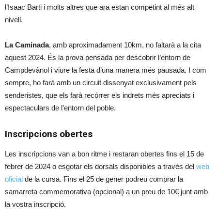
l’Isaac Barti i molts altres que ara estan competint al més alt
nivell.
La Caminada
, amb aproximadament 10km, no faltarà a la cita
aquest 2024. És la prova pensada per descobrir l’entorn de
Campdevànol i viure la festa d’una manera més pausada. I com
sempre, ho farà amb un circuit dissenyat exclusivament pels
senderistes, que els farà recórrer els indrets més apreciats i
espectaculars de l’entorn del poble.
Inscripcions obertes
Les inscripcions van a bon ritme i restaran obertes fins el 15 de
febrer de 2024 o esgotar els dorsals disponibles a través del
web
oficial
de la cursa. Fins el 25 de gener podreu comprar la
samarreta commemorativa (opcional) a un preu de 10€ junt amb
la vostra inscripció.