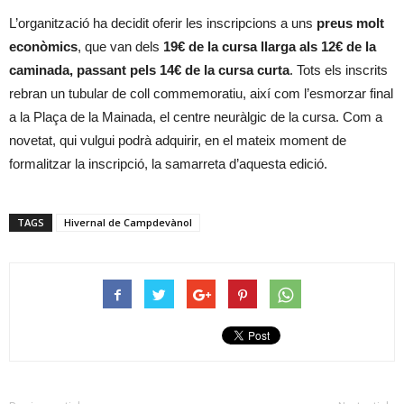
L’organització ha decidit oferir les inscripcions a uns
preus molt
econòmics
, que van dels
19€ de la cursa llarga als 12€ de la
caminada, passant pels 14€ de la cursa curta
. Tots els inscrits
rebran un tubular de coll commemoratiu, així com l’esmorzar final
a la Plaça de la Mainada, el centre neuràlgic de la cursa. Com a
novetat, qui vulgui podrà adquirir, en el mateix moment de
formalitzar la inscripció, la samarreta d’aquesta edició.
TAGS
Hivernal de Campdevànol