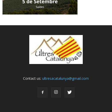
Contact us:
ultresacatalunya@gmail.com