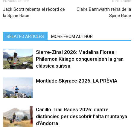
Previous article
Next article
Jack Scott rebenta el rècord de
Claire Bannwarth reina de la
la Spine Race
Spine Race
RELATED ARTICLES
MORE FROM AUTHOR
Sierre-Zinal 2026: Madalina Florea i
Philemon Kiriago conquereixen la gran
clàssica suïssa
Montlude Skyrace 2026: LA PRÈVIA
Canillo Trail Races 2026: quatre
distàncies per descobrir l’alta muntanya
d’Andorra