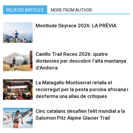
RELATED ARTICLES
MORE FROM AUTHOR
Montlude Skyrace 2026: LA PRÈVIA
Canillo Trail Races 2026: quatre
distàncies per descobrir l’alta muntanya
d’Andorra
La Matagalls-Montserrat retalla el
recorregut per la pesta porcina africana i
desferma una allau de crítiques
Cinc catalans desafien l’elit mundial a la
Salomon Pitz Alpine Glacier Trail