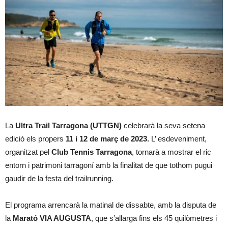
La
Ultra Trail Tarragona (UTTGN)
celebrarà la seva setena
edició els propers
11 i 12 de març de 2023.
L’ esdeveniment,
organitzat pel
Club Tennis Tarragona
, tornarà a mostrar el ric
entorn i patrimoni tarragoní amb la finalitat de que tothom pugui
gaudir de la festa del trailrunning.
El programa arrencarà la matinal de dissabte, amb la disputa de
la
Marató VIA AUGUSTA
, que s’allarga fins els 45 quilòmetres i