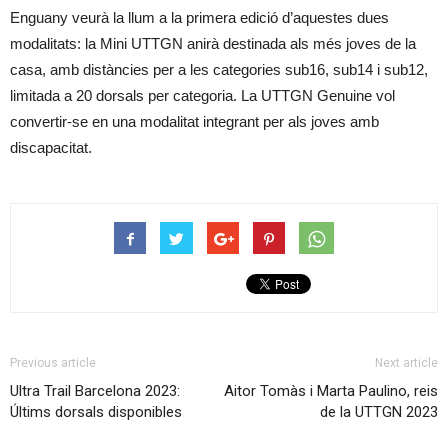
Enguany veurà la llum a la primera edició d’aquestes dues
modalitats: la Mini UTTGN anirà destinada als més joves de la
casa, amb distàncies per a les categories sub16, sub14 i sub12,
limitada a 20 dorsals per categoria. La UTTGN Genuine vol
convertir-se en una modalitat integrant per als joves amb
discapacitat.
Previous article
Next article
Ultra Trail Barcelona 2023:
Aitor Tomàs i Marta Paulino, reis
Últims dorsals disponibles
de la UTTGN 2023