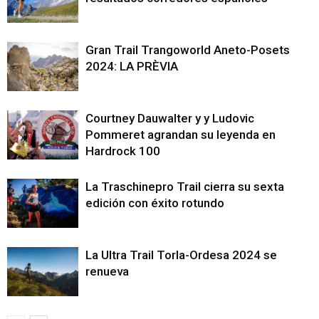
Gran Trail Trangoworld Aneto-Posets
2024: LA PRÈVIA
Courtney Dauwalter y y Ludovic
Pommeret agrandan su leyenda en
Hardrock 100
La Traschinepro Trail cierra su sexta
edición con éxito rotundo
La Ultra Trail Torla-Ordesa 2024 se
renueva