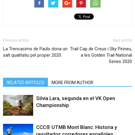
Previous article
Next article
La Trencacims de Paüls dona un
Trail Cap de Creus i Sky Pirineu,
salt qualitatiu pel proper 2020
a les Golden Trail National
Series 2020
RELATED ARTICLES
MORE FROM AUTHOR
Silvia Lara, segunda en el VK Open
Championship
CCC® UTMB Mont Blanc: Historia y
resultados corredores españoles