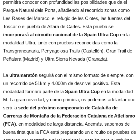
permitirá conocer con profundidad las posibilidades que da el
Parque Natural dels Ports, añadiendo al recorrido zonas como
Les Rases del Maraco, el refugio de les Clotes, las fuentes del
Toscar o el pueblo de Alfara de Carles. Esta prueba se
incorporará al circuito nacional de la Spain Ultra Cup
en la
modalidad Ultra, junto con pruebas reconocidas como la
Transgrancanaria, Penyagolosa Trails (Castellón), Gran Trail de
Peñalara (Madrid) y Ultra Sierra Nevada (Granada).
La
ultramaratón
seguirá con el mismo formato de siempre, con
un recorrido de 51km y 4.000m de desnivel positivo. Esta
modalidad formará parte de la
Spain Ultra Cup
en la modalidad
M. La gran novedad, y como primicia, os podemos adelantar que
será la
sede del próximo campeonato de Cataluña de
Carreras de Montaña de la Federación Catalana de Atletismo
(FCA)
, en modalidad de larga distancia. Además, sabemos de
buena tinta que la FCA está preparando un circuito de pruebas de