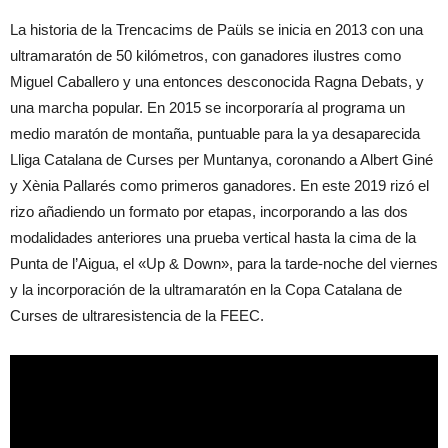
La historia de la Trencacims de Paüls se inicia en 2013 con una
ultramaratón de 50 kilómetros, con ganadores ilustres como
Miguel Caballero y una entonces desconocida Ragna Debats, y
una marcha popular. En 2015 se incorporaría al programa un
medio maratón de montaña, puntuable para la ya desaparecida
Lliga Catalana de Curses per Muntanya, coronando a Albert Giné
y Xènia Pallarés como primeros ganadores. En este 2019 rizó el
rizo añadiendo un formato por etapas, incorporando a las dos
modalidades anteriores una prueba vertical hasta la cima de la
Punta de l’Aigua, el «Up & Down», para la tarde-noche del viernes
y la incorporación de la ultramaratón en la Copa Catalana de
Curses de ultraresistencia de la FEEC.