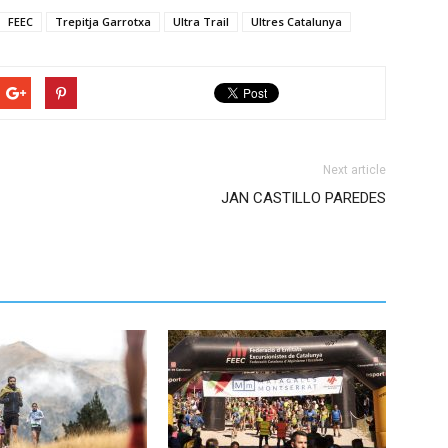
FEEC
Trepitja Garrotxa
Ultra Trail
Ultres Catalunya
Next article
JAN CASTILLO PAREDES