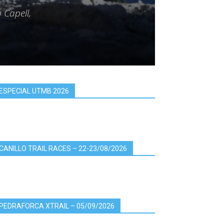
 Capell,
ESPECIAL UTMB 2026
CANILLO TRAIL RACES – 22-23/08/2026
PEDRAFORCA XTRAIL – 05/09/2026