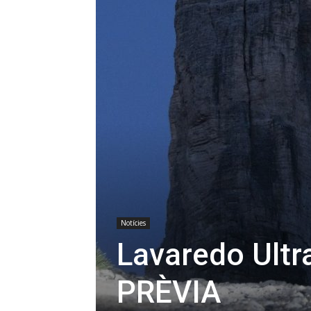
Notícies
Lavaredo Ultr
PRÈVIA