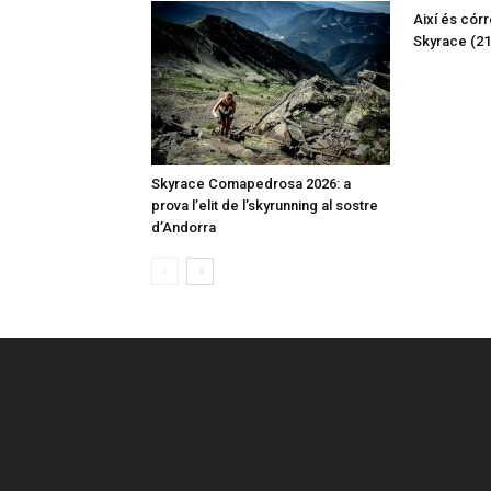
Així és córr
Skyrace (2
Skyrace Comapedrosa 2026: a
prova l’elit de l’skyrunning al sostre
d’Andorra