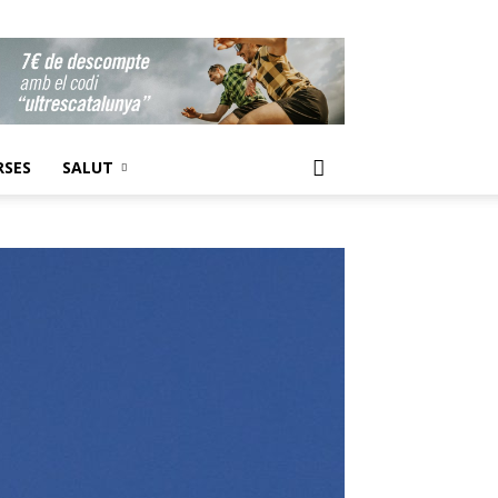
RSES
SALUT