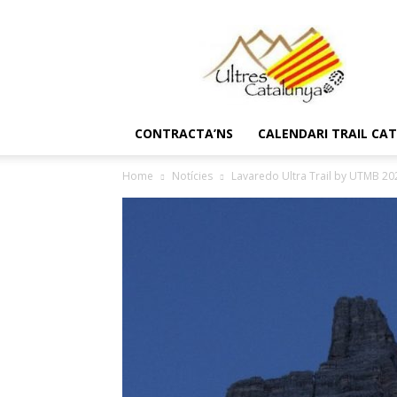
Ultres
Catalunya
CONTRACTA’NS
CALENDARI TRAIL CA
Home
Notícies
Lavaredo Ultra Trail by UTMB 20