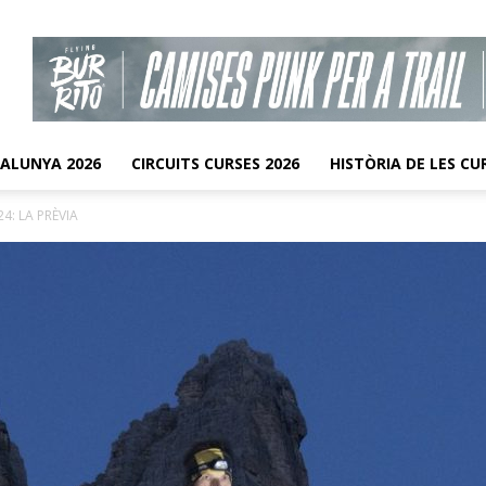
TALUNYA 2026
CIRCUITS CURSES 2026
HISTÒRIA DE LES CU
24: LA PRÈVIA