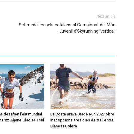
Next article
Set medalles pels catalans al Campionat del Món
Juvenil d’Skyrunning ‘vertical’
s desafien l’elit mundial
La Costa Brava Stage Run 2027 obre
 Pitz Alpine Glacier Trail
inscripcions: tres dies de trail entre
Blanes i Colera