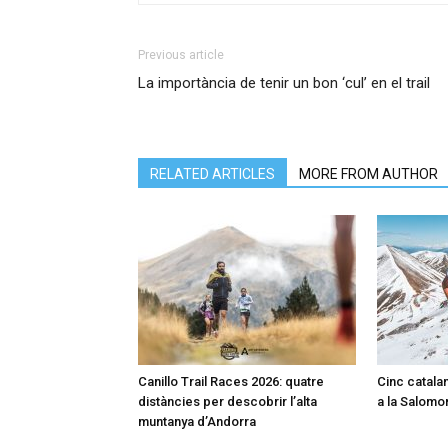
Previous article
La importància de tenir un bon ‘cul’ en el trail
RELATED ARTICLES
MORE FROM AUTHOR
Canillo Trail Races 2026: quatre
Cinc catalan
distàncies per descobrir l’alta
a la Salomon
muntanya d’Andorra