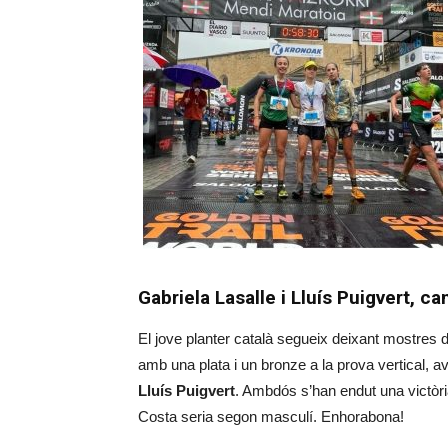
Gabriela Lasalle i Lluís Puigvert, c
El jove planter català segueix deixant mostres de
amb una plata i un bronze a la prova vertical, 
Lluís Puigvert
. Ambdós s’han endut una victòria
Costa seria segon masculí. Enhorabona!