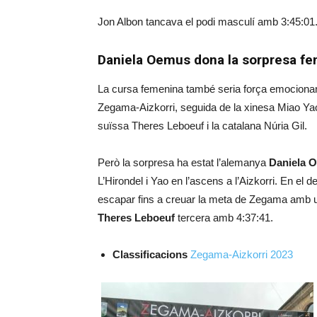
Jon Albon tancava el podi masculí amb 3:45:01
Daniela Oemus dona la sorpresa f
La cursa femenina també seria força emocionan
Zegama-Aizkorri, seguida de la xinesa Miao Yao,
suïssa Theres Leboeuf i la catalana Núria Gil.
Però la sorpresa ha estat l’alemanya
Daniela 
L’Hirondel i Yao en l’ascens a l’Aizkorri. En el 
escapar fins a creuar la meta de Zegama amb 
Theres Leboeuf
tercera amb 4:37:41.
Classificacions
Zegama-Aizkorri 2023