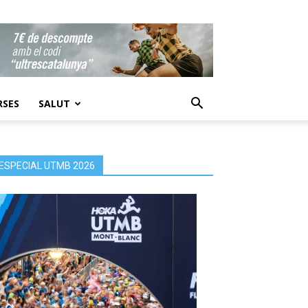
RSES
SALUT
ESPECIAL UTMB 2026