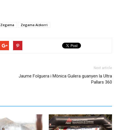
Zegama
Zegama Aizkorri
Next article
Jaume Folguera i Mònica Guilera guanyen la Ultra
Pallars 360