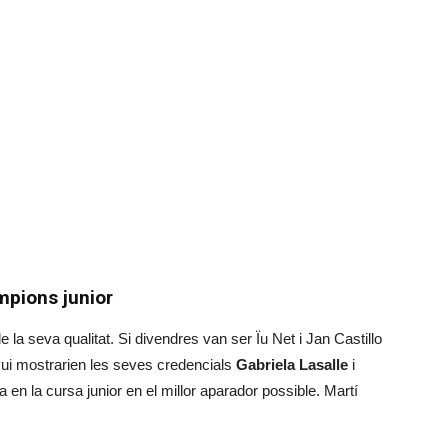
ampions junior
 la seva qualitat. Si divendres van ser Ïu Net i Jan Castillo
avui mostrarien les seves credencials
Gabriela Lasalle
i
 en la cursa junior en el millor aparador possible. Martí