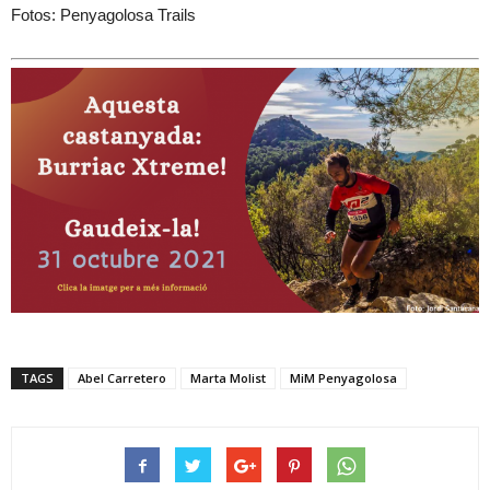
Fotos: Penyagolosa Trails
TAGS
Abel Carretero
Marta Molist
MiM Penyagolosa