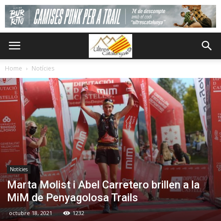
Home
Notícies
Notícies
Marta Molist i Abel Carretero brillen a la
MiM de Penyagolosa Trails
octubre 18, 2021
1232