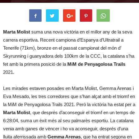
Marta Molist
suma una nova victòria en el millor any de la seva
carrera esportiva. Recent campiona d’Espanya d’Ultratrail a
Tenerife (71km), bronze en el passat campionat del món d’
Skyrunning i guanyadora dels 100km de la CCC, la catalana s’ha
fet amb la primera posició de la
MiM de Penyagolosa Trails
2021.
Les mirades estaven posades en Marta Molist, Gemma Arenas i
Eva Mesado, les tres corredores que s’han alçat amb el triomf en
la MiM de Penyagolosa Trails 2021. Però la victòria ha estat per a
Marta Molist
, que després d’aconseguir el triomf en un temps de
6:28:04, suma un èxit més al seu palmarès esportiu. La catalana
venia amb ganes de vèncer i ho va aconseguir, després d’una
lluita aferrissada amb
Gemma Arenas
, que ha entrat segona en