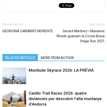
Previous article
Next article
GEORGINA GABARRÓ MORENTE
Gerard Martínez i Marianne
Rhode guanyen la Costa Brava
Stage Run 2021
RELATED ARTICLES
MORE FROM AUTHOR
Montlude Skyrace 2026: LA PRÈVIA
Canillo Trail Races 2026: quatre
distàncies per descobrir l’alta muntanya
d’Andorra