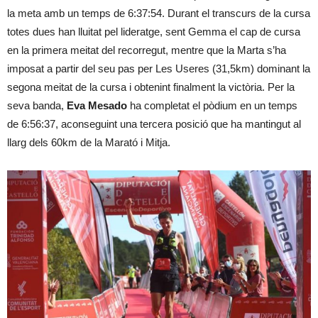
la meta amb un temps de 6:37:54. Durant el transcurs de la cursa
totes dues han lluitat pel lideratge, sent Gemma el cap de cursa
en la primera meitat del recorregut, mentre que la Marta s’ha
imposat a partir del seu pas per Les Useres (31,5km) dominant la
segona meitat de la cursa i obtenint finalment la victòria. Per la
seva banda,
Eva Mesado
ha completat el pòdium en un temps
de 6:56:37, aconseguint una tercera posició que ha mantingut al
llarg dels 60km de la Marató i Mitja.