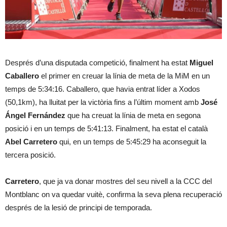
Després d’una disputada competició, finalment ha estat
Miguel
Caballero
el primer en creuar la línia de meta de la MiM en un
temps de 5:34:16. Caballero, que havia entrat líder a Xodos
(50,1km), ha lluitat per la victòria fins a l’últim moment amb
José
Ángel Fernández
que ha creuat la línia de meta en segona
posició i en un temps de 5:41:13. Finalment, ha estat el català
Abel Carretero
qui, en un temps de 5:45:29 ha aconseguit la
tercera posició.
Carretero
, que ja va donar mostres del seu nivell a la CCC del
Montblanc on va quedar vuitè, confirma la seva plena recuperació
després de la lesió de principi de temporada.