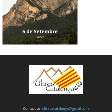
Contact us:
ultresacatalunya@gmail.com