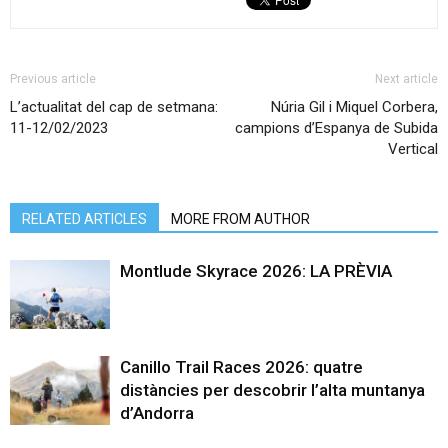
Previous article
Next article
L’actualitat del cap de setmana:
Núria Gil i Miquel Corbera,
11-12/02/2023
campions d’Espanya de Subida
Vertical
RELATED ARTICLES
MORE FROM AUTHOR
Montlude Skyrace 2026: LA PRÈVIA
Canillo Trail Races 2026: quatre
distàncies per descobrir l’alta muntanya
d’Andorra