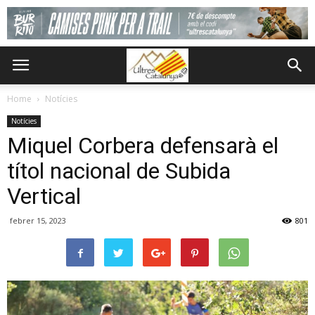
Home
Notícies
Notícies
Miquel Corbera defensarà el
títol nacional de Subida
Vertical
febrer 15, 2023
801