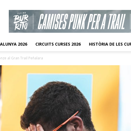
TALUNYA 2026
CIRCUITS CURSES 2026
HISTÒRIA DE LES CU
nze al Gran Trail Peñalara