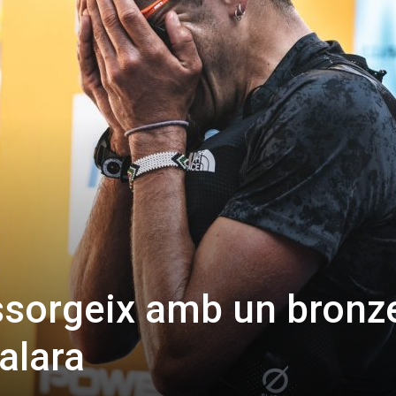
ssorgeix amb un bronze
alara