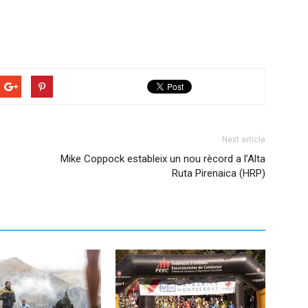
Next article
Mike Coppock estableix un nou rècord a l’Alta
Ruta Pirenaica (HRP)