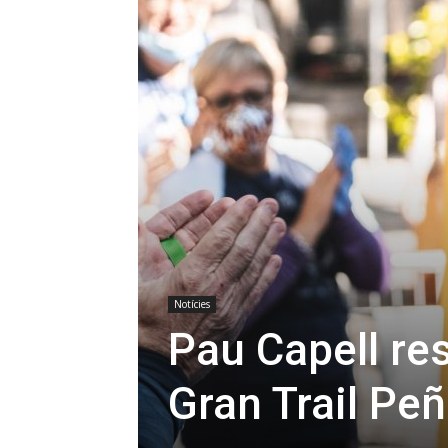
Notícies
Pau Capell re
Gran Trail Peñ