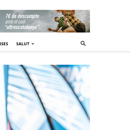
RSES
SALUT