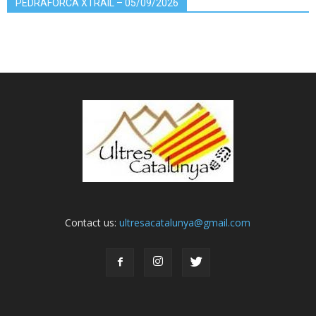
PEDRAFORCA XTRAIL – 05/09/2026
Contact us:
ultresacatalunya@gmail.com