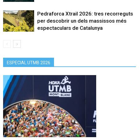
Pedraforca Xtrail 2026: tres recorreguts
per descobrir un dels massissos més
espectaculars de Catalunya
ESPECIAL UTMB 2026