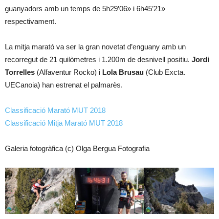
guanyadors amb un temps de 5h29’06» i 6h45’21»
respectivament.
La mitja marató va ser la gran novetat d’enguany amb un
recorregut de 21 quilòmetres i 1.200m de desnivell positiu.
Jordi
Torrelles
(Alfaventur Rocko) i
Lola Brusau
(Club Excta.
UECanoia) han estrenat el palmarès.
Classificació Marató MUT 2018
Classificació Mitja Marató MUT 2018
Galeria fotogràfica (c) Olga Bergua Fotografia