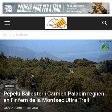
Home
Notícies
Notícies
Pepelu Ballester i Carmen Palacín regnen
en l’infern de la Montsec Ultra Trail
abril 25, 2018
2848