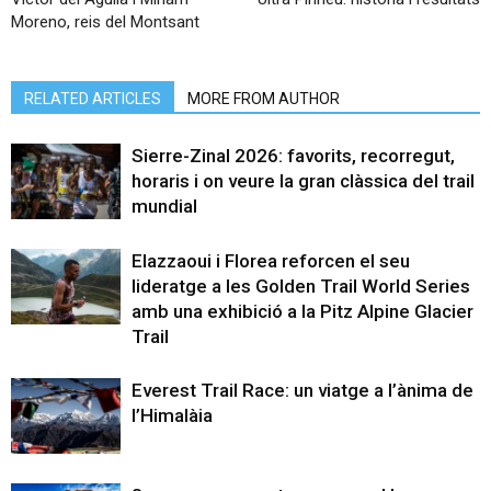
Moreno, reis del Montsant
RELATED ARTICLES
MORE FROM AUTHOR
Sierre-Zinal 2026: favorits, recorregut,
horaris i on veure la gran clàssica del trail
mundial
Elazzaoui i Florea reforcen el seu
lideratge a les Golden Trail World Series
amb una exhibició a la Pitz Alpine Glacier
Trail
Everest Trail Race: un viatge a l’ànima de
l’Himalàia