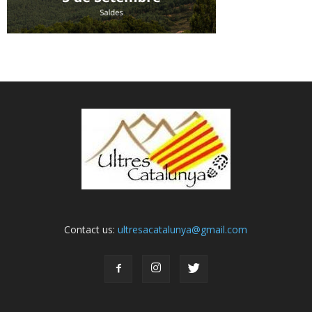
Contact us:
ultresacatalunya@gmail.com