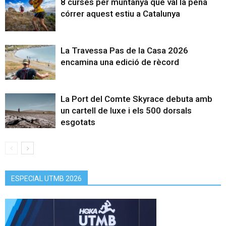
8 curses per muntanya que val la pena
córrer aquest estiu a Catalunya
La Travessa Pas de la Casa 2026
encamina una edició de rècord
La Port del Comte Skyrace debuta amb
un cartell de luxe i els 500 dorsals
esgotats
ESPECIAL UTMB 2026