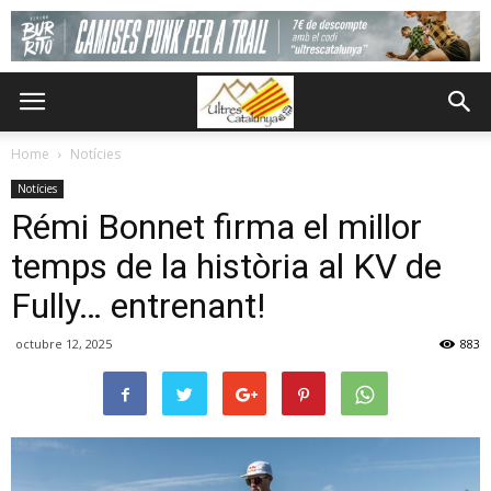
Home
Notícies
Notícies
Rémi Bonnet firma el millor
temps de la història al KV de
Fully… entrenant!
octubre 12, 2025
883