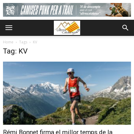
Home
Tags
KV
Tag: KV
Rémi Bonnet firma el millor temps de la