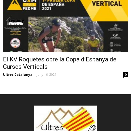
El KV Roquetes obre la Copa d’Espanya de
Curses Verticals
Ultres Catalunya
-
juny 16, 2021
0