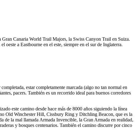
a Gran Canaria World Trail Majors, la Swiss Canyon Trail en Suiza.
oeste a Eastbourne en el este, siempre en el sur de Inglaterra.
 ser completada, estar completamente marcada (algo no tan normal en
antes, pacers. También es un recorrido ideal para buenos corredores
lizado este camino desde hace más de 8000 años siguiendo la línea
mo Old Winchester Hill, Cissbury Ring y Ditchling Beacon, que es la
egada de la mal llamada Armada Invencible, la Gran Armada en realidad,
praderas y bosques centenarios. También el camino discurre por cinco