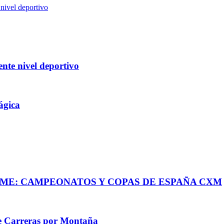
nivel deportivo
ente nivel deportivo
ágica
ME: CAMPEONATOS Y COPAS DE ESPAÑA CXM
e Carreras por Montaña