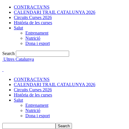
CONTRACTA’NS
CALENDARI TRAIL CATALUNYA 2026
Circuits Curses 2026
Història de les curses
Salut
Entrenament
Nutrició
Dona i esport
Search
Ultres Catalunya
CONTRACTA’NS
CALENDARI TRAIL CATALUNYA 2026
Circuits Curses 2026
Història de les curses
Salut
Entrenament
Nutrició
Dona i esport