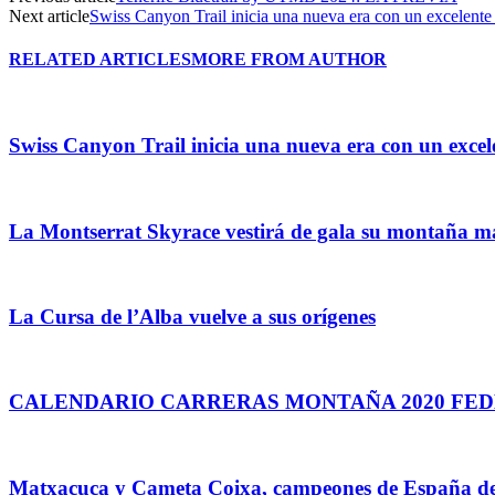
Next article
Swiss Canyon Trail inicia una nueva era con un excelente 
RELATED ARTICLES
MORE FROM AUTHOR
Swiss Canyon Trail inicia una nueva era con un excel
La Montserrat Skyrace vestirá de gala su montaña m
La Cursa de l’Alba vuelve a sus orígenes
CALENDARIO CARRERAS MONTAÑA 2020 FED
Matxacuca y Cameta Coixa, campeones de España d