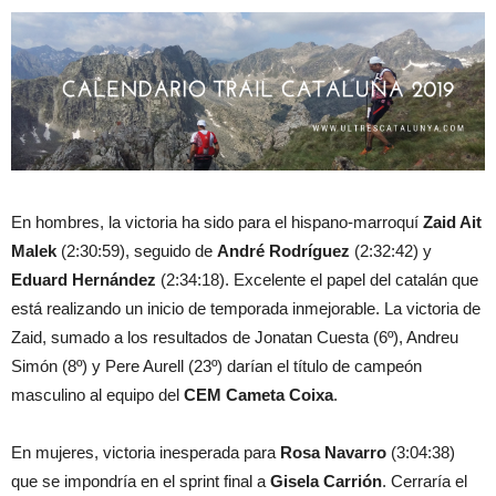
En hombres, la victoria ha sido para el hispano-marroquí
Zaid Ait
Malek
(2:30:59), seguido de
André Rodríguez
(2:32:42) y
Eduard Hernández
(2:34:18). Excelente el papel del catalán que
está realizando un inicio de temporada inmejorable. La victoria de
Zaid, sumado a los resultados de Jonatan Cuesta (6º), Andreu
Simón (8º) y Pere Aurell (23º) darían el título de campeón
masculino al equipo del
CEM Cameta Coixa
.
En mujeres, victoria inesperada para
Rosa Navarro
(3:04:38)
que se impondría en el sprint final a
Gisela Carrión
. Cerraría el