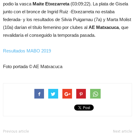
podio la vasca
Maite Etxezarreta
(03:09:22). La plata de Gisela
junto con el bronce de Ingrid Ruiz -Etxezarreta no estaba
federada- y los resultados de Silvia Puigarnau (7a) y Marta Molist
(10a) darían el título femenino por clubes al
AE Matxacuca
, que
revalidaría el conseguido la temporada pasada.
Resultados MABO 2019
Foto portada © AE Matxacuca
Previous article
Next article