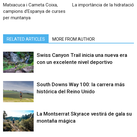
Matxacuca i Cameta Coixa,
La importància de la hidratació
campions d’Espanya de curses
per muntanya
RELATED ARTICLES
MORE FROM AUTHOR
Swiss Canyon Trail inicia una nueva era
con un excelente nivel deportivo
South Downs Way 100: la carrera más
histórica del Reino Unido
La Montserrat Skyrace vestirá de gala su
montaña mágica