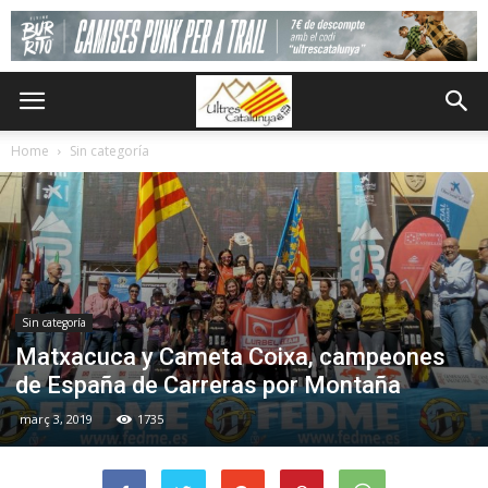
Home
Sin categoría
Sin categoría
Matxacuca y Cameta Coixa, campeones
de España de Carreras por Montaña
març 3, 2019
1735