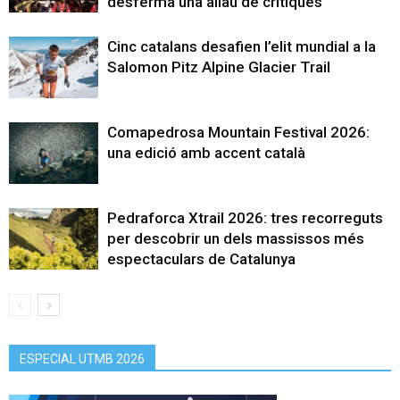
desferma una allau de crítiques
Cinc catalans desafien l’elit mundial a la
Salomon Pitz Alpine Glacier Trail
Comapedrosa Mountain Festival 2026:
una edició amb accent català
Pedraforca Xtrail 2026: tres recorreguts
per descobrir un dels massissos més
espectaculars de Catalunya
ESPECIAL UTMB 2026