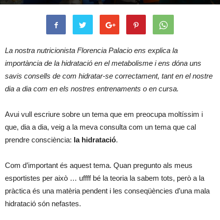
La nostra nutricionista Florencia Palacio ens explica la
importància de la hidratació en el metabolisme i ens dóna uns
savis consells de com hidratar-se correctament, tant en el nostre
dia a dia com en els nostres entrenaments o en cursa.
Avui vull escriure sobre un tema que em preocupa moltíssim i
que, dia a dia, veig a la meva consulta com un tema que cal
prendre consciència:
la hidratació
.
Com d’important és aquest tema. Quan pregunto als meus
esportistes per això … uffff bé la teoria la sabem tots, però a la
pràctica és una matèria pendent i les conseqüències d’una mala
hidratació són nefastes.