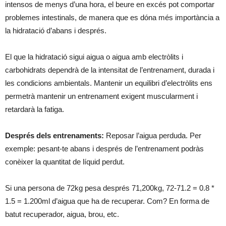
intensos de menys d’una hora, el beure en excés pot comportar
problemes intestinals, de manera que es dóna més importància a
la hidratació d’abans i després.
El que la hidratació sigui aigua o aigua amb electròlits i
carbohidrats dependrà de la intensitat de l’entrenament, durada i
les condicions ambientals. Mantenir un equilibri d’electròlits ens
permetrà mantenir un entrenament exigent muscularment i
retardarà la fatiga.
Després dels entrenaments:
Reposar l’aigua perduda. Per
exemple: pesant-te abans i després de l’entrenament podràs
conèixer la quantitat de líquid perdut.
Si una persona de 72kg pesa després 71,200kg, 72-71.2 = 0.8 *
1.5 = 1.200ml d’aigua que ha de recuperar. Com? En forma de
batut recuperador, aigua, brou, etc.