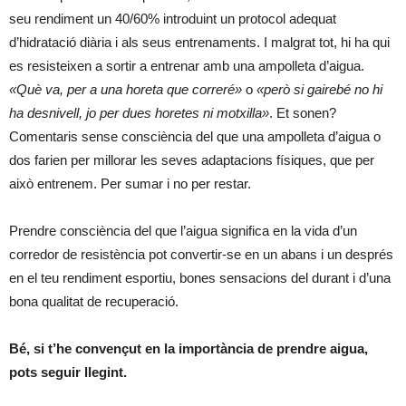
seu rendiment un 40/60% introduint un protocol adequat
d’hidratació diària i als seus entrenaments. I malgrat tot, hi ha qui
es resisteixen a sortir a entrenar amb una ampolleta d’aigua.
«Què va, per a una horeta que correré»
o
«però si gairebé no hi
ha desnivell, jo per dues horetes ni motxilla»
. Et sonen?
Comentaris sense consciència del que una ampolleta d’aigua o
dos farien per millorar les seves adaptacions físiques, que per
això entrenem. Per sumar i no per restar.
Prendre consciència del que l’aigua significa en la vida d’un
corredor de resistència pot convertir-se en un abans i un després
en el teu rendiment esportiu, bones sensacions del durant i d’una
bona qualitat de recuperació.
Bé, si t’he convençut en la importància de prendre aigua,
pots seguir llegint.