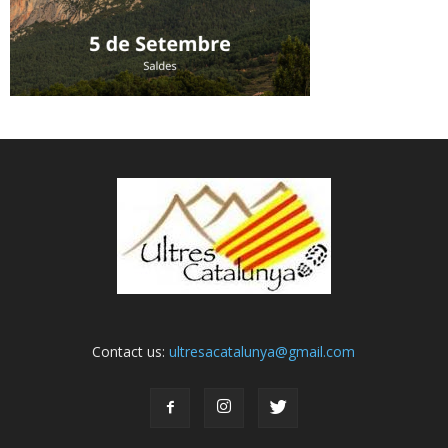
Contact us:
ultresacatalunya@gmail.com