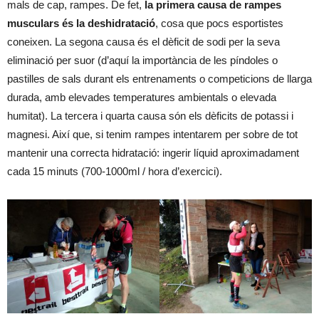
mals de cap, rampes. De fet,
la primera causa de rampes
musculars és la deshidratació
, cosa que pocs esportistes
coneixen. La segona causa és el dèficit de sodi per la seva
eliminació per suor (d’aquí la importància de les píndoles o
pastilles de sals durant els entrenaments o competicions de llarga
durada, amb elevades temperatures ambientals o elevada
humitat). La tercera i quarta causa són els dèficits de potassi i
magnesi. Així que, si tenim rampes intentarem per sobre de tot
mantenir una correcta hidratació: ingerir líquid aproximadament
cada 15 minuts (700-1000ml / hora d’exercici).