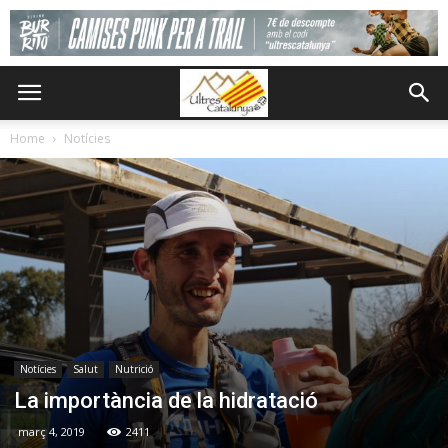
Home
Notícies
Notícies
Salut
Nutrició
La importància de la hidratació
març 4, 2019
2411