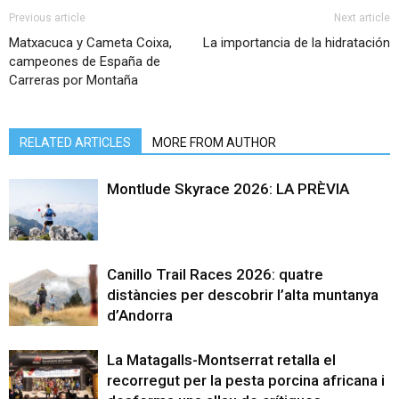
Previous article
Next article
Matxacuca y Cameta Coixa,
La importancia de la hidratación
campeones de España de
Carreras por Montaña
RELATED ARTICLES
MORE FROM AUTHOR
Montlude Skyrace 2026: LA PRÈVIA
Canillo Trail Races 2026: quatre
distàncies per descobrir l’alta muntanya
d’Andorra
La Matagalls-Montserrat retalla el
recorregut per la pesta porcina africana i