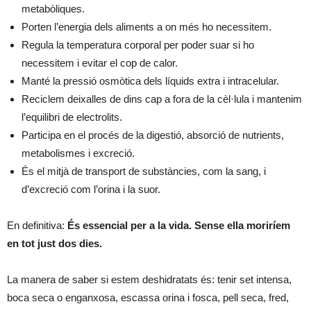
metabòliques.
Porten l’energia dels aliments a on més ho necessitem.
Regula la temperatura corporal per poder suar si ho
necessitem i evitar el cop de calor.
Manté la pressió osmòtica dels líquids extra i intracelular.
Reciclem deixalles de dins cap a fora de la cèl·lula i mantenim
l’equilibri de electrolits.
Participa en el procés de la digestió, absorció de nutrients,
metabolismes i excreció.
És el mitjà de transport de substàncies, com la sang, i
d’excreció com l’orina i la suor.
En definitiva:
És essencial per a la vida. Sense ella moriríem
en tot just dos dies.
La manera de saber si estem deshidratats és: tenir set intensa,
boca seca o enganxosa, escassa orina i fosca, pell seca, fred,