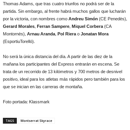
Thomas Adams, que tras cuatro triunfos no podrá ser de la
partida. Sin embargo, al frente habrá muchos gallos que lucharán
por la victoria, con nombres como
Andreu Simón
(CE Penedès),
Gerard Morales
,
Ferran Sampere
,
Miquel Corbera
(CA
Montornès),
Arnau Aranda
,
Pol Riera
o
Jonatan Mora
(EsportiuTorelló).
No será la única distancia del día. A partir de las diez de la
mañana los participantes del Express entrarán en escena. Se
trata de un recorrido de 13 kilómetros y 700 metros de desnivel
positivo, ideal para los atletas más rápidos pero también para los
que se inician en las carreras de montaña.
Foto portada: Klassmark
TAGS
Montserrat Skyrace