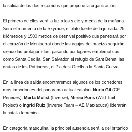
la salida de los dos recorridos que propone la organización.
El primero de ellos verá la luz a las siete y media de la mañana.
Será el momento de la Skyrace, el plato fuerte de la jornada. 25
kilómetros y 1500 metros de desnivel positivo que penetrará por
el corazón de Montserrat donde las agujas del macizo seguirán
siendo las protagonistas, pasando por lugares emblemáticos
como Santa Cecilia, San Salvador, el refugio de Sant Benet, las
grutas de los Patriarcas, el Pla dels Ocells o la Santa Cueva.
En la línea de salida encontraremos algunos de los corredores
más importantes del panorama actual catalán.
Nuria Gil
(CE
Penedès),
Marta Molist
(Inverse),
Mireia Pons
(Wild Trail
Project) o
Ingrid Ruiz
(Inverse Team – AE Matxacuca) liderarán
la batalla femenina.
En categoría masculina, la principal ausencia será la del británico