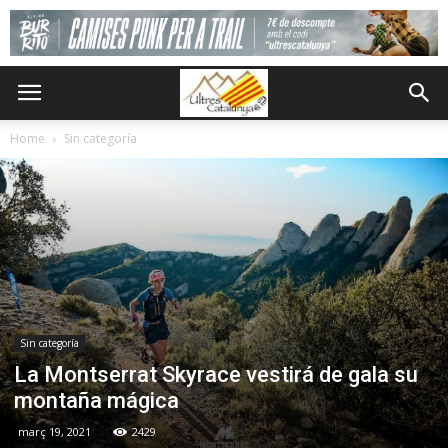
Home
Sin categoría
Sin categoría
La Montserrat Skyrace vestirá de gala su
montaña mágica
març 19, 2021
2429