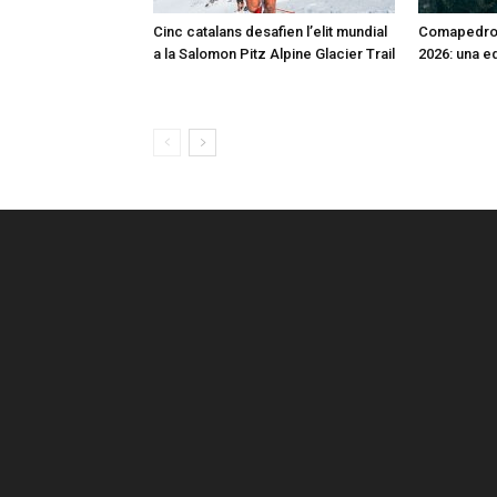
Cinc catalans desafien l’elit mundial
Comapedros
a la Salomon Pitz Alpine Glacier Trail
2026: una e