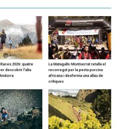
l Races 2026: quatre
La Matagalls-Montserrat retalla el
er descobrir l’alta
recorregut per la pesta porcina
’Andorra
africana i desferma una allau de
crítiques