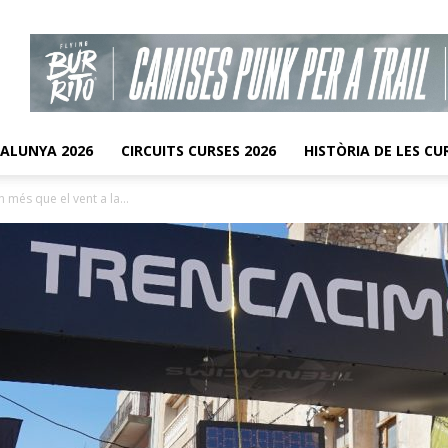
TALUNYA 2026
CIRCUITS CURSES 2026
HISTÒRIA DE LES CU
 més que el vent a la...