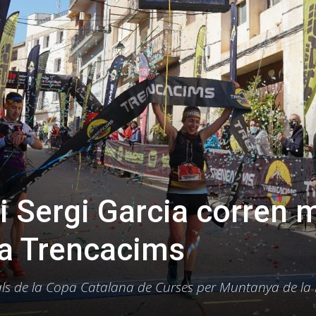
i Sergi Garcia corren 
 la Trencacims
nals de la Copa Catalana de Curses per Muntanya de la