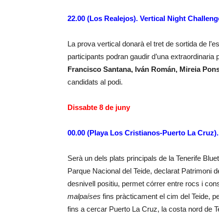
22.00 (Los Realejos). Vertical Night Challe
La prova vertical donarà el tret de sortida de
participants podran gaudir d’una extraordinaria
Francisco Santana, Iván Román, Mireia Pons
candidats al podi.
Dissabte 8 de juny
00.00 (Playa Los Cristianos-Puerto La Cruz
Serà un dels plats principals de la Tenerife Blue
Parque Nacional del Teide, declarat Patrimoni 
desnivell positiu, permet córrer entre rocs i con
malpaíses
fins pràcticament el cim del Teide, 
fins a cercar Puerto La Cruz, la costa nord de T