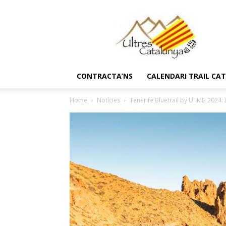
Ultres
Catalunya
CONTRACTA’NS
CALENDARI TRAIL CA
Home
Notícies
Tenerife Bluetrail by UTMB 2024: 