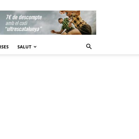
RSES
SALUT