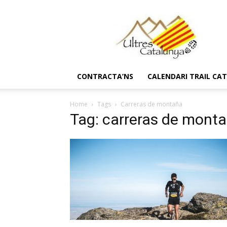
Ultres
Catalunya
CONTRACTA’NS
CALENDARI TRAIL CA
Home
Tags
Carreras de montaña
Tag: carreras de mont