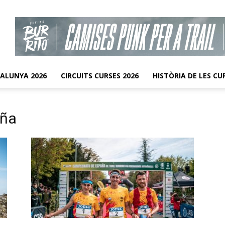
TALUNYA 2026
CIRCUITS CURSES 2026
HISTÒRIA DE LES CU
aña