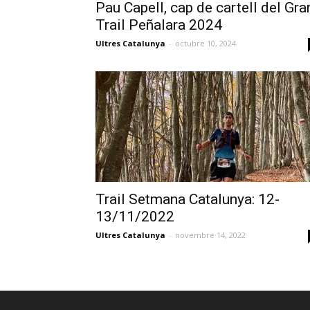
Pau Capell, cap de cartell del Gra
Trail Peñalara 2024
Ultres Catalunya
-
octubre 10, 2024
Trail Setmana Catalunya: 12-
13/11/2022
Ultres Catalunya
-
novembre 14, 2022