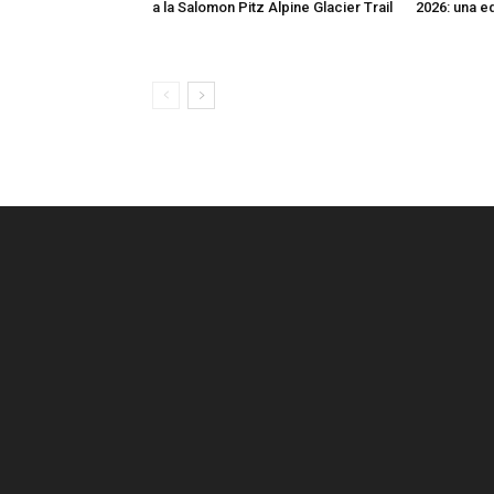
a la Salomon Pitz Alpine Glacier Trail
2026: una e