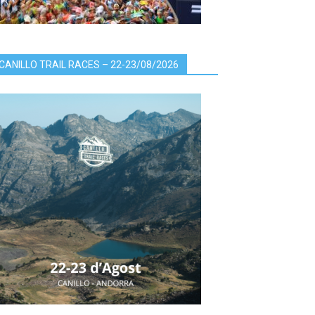
CANILLO TRAIL RACES – 22-23/08/2026