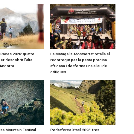
l Races 2026: quatre
La Matagalls-Montserrat retalla el
er descobrir l’alta
recorregut per la pesta porcina
’Andorra
africana i desferma una allau de
crítiques
a Mountain Festival
Pedraforca Xtrail 2026: tres