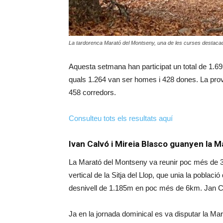
La tardorenca Marató del Montseny, una de les curses destac
Aquesta setmana han participat un total de 1.69
quals 1.264 van ser homes i 428 dones. La prov
458 corredors.
Consulteu tots els resultats aquí
Ivan Calvó i Mireia Blasco guanyen la 
La Marató del Montseny va reunir poc més de 30
vertical de la Sitja del Llop, que unia la pobla
desnivell de 1.185m en poc més de 6km. Jan Cas
Ja en la jornada dominical es va disputar la Ma