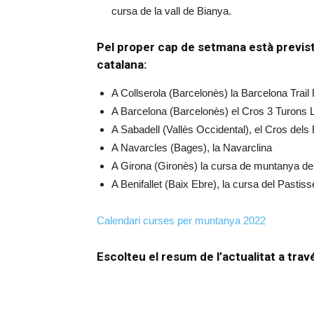
cursa de la vall de Bianya.
Pel proper cap de setmana està prevista
catalana:
A Collserola (Barcelonès) la Barcelona Trai
A Barcelona (Barcelonès) el Cros 3 Turons 
A Sabadell (Vallès Occidental), el Cros dels
A Navarcles (Bages), la Navarclina
A Girona (Gironès) la cursa de muntanya de
A Benifallet (Baix Ebre), la cursa del Pastiss
Calendari curses per muntanya 2022
Escolteu el resum de l’actualitat a tr