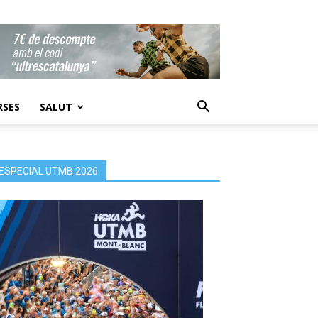
RSES
SALUT
ESPECIAL UTMB 2026