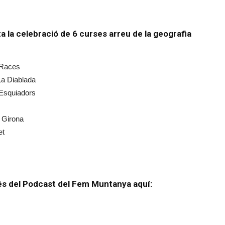
 la celebració de 6 curses arreu de la geografia
l Races
La Diablada
 Esquiadors
 Girona
et
avés del Podcast del Fem Muntanya aquí: