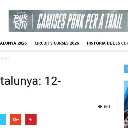
TALUNYA 2026
CIRCUITS CURSES 2026
HISTÒRIA DE LES CU
1/2022
talunya: 12-
1048
er