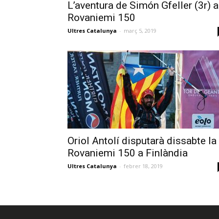
L’aventura de Simón Gfeller (3r) a
Rovaniemi 150
Ultres Catalunya
-
març 5, 2019
Oriol Antolí disputarà dissabte la
Rovaniemi 150 a Finlàndia
Ultres Catalunya
-
febrer 18, 2019