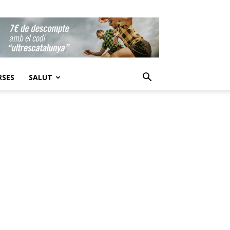
RSES
SALUT