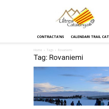
Ultres
Catalunya
CONTRACTA’NS
CALENDARI TRAIL CA
Home
Tags
Rovaniemi
Tag: Rovaniemi