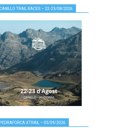
CANILLO TRAIL RACES – 22-23/08/2026
PEDRAFORCA XTRAIL – 05/09/2026