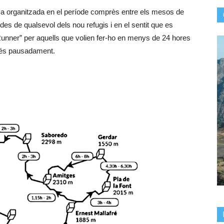
ma organitzada en el període comprès entre els mesos de
es de qualsevol dels nou refugis i en el sentit que es
 Runner” per aquells que volien fer-ho en menys de 24 hores
i més pausadament.