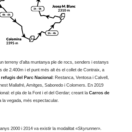
 terreny d’alta muntanya ple de rocs, senders i estanys
és de 2.400m i el punt més alt és el collet de Contraix, a
 refugis del Parc Nacional
: Restanca, Ventosa i Calvell,
nest Mallafré, Amitges, Saboredo i Colomers. En 2019
nal: el pla de la Font i el del Gerdar; creant la
Carros de
 a la vegada, més espectacular.
anys 2000 i 2014 va existir la modalitat
«Skyrunner»
.