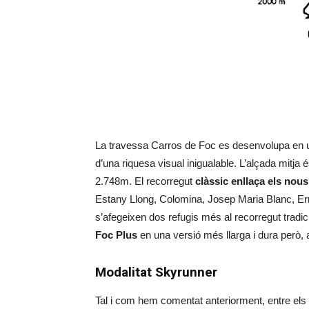
La travessa Carros de Foc es desenvolupa en un
d’una riquesa visual inigualable. L’alçada mitja 
2.748m. El recorregut
clàssic enllaça els nous
Estany Llong, Colomina, Josep Maria Blanc, Er
s’afegeixen dos refugis més al recorregut tradicio
Foc Plus
en una versió més llarga i dura però,
Modalitat Skyrunner
Tal i com hem comentat anteriorment, entre els 