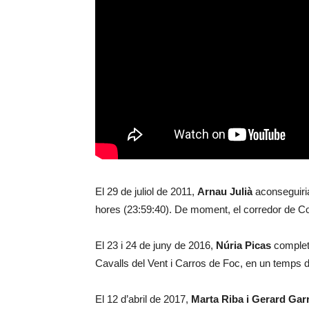
El 29 de juliol de 2011,
Arnau Julià
aconseguiria
hores (23:59:40). De moment, el corredor de Col
El 23 i 24 de juny de 2016,
Núria Picas
completa
Cavalls del Vent i Carros de Foc, en un temps d
El 12 d’abril de 2017,
Marta Riba i Gerard Gar