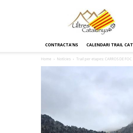
Ultres
Catalunya
CONTRACTA’NS
CALENDARI TRAIL CA
Home
Notícies
Trail per etapes: CARROS DE FOC