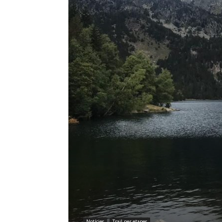
Notícies
Trail per etapes