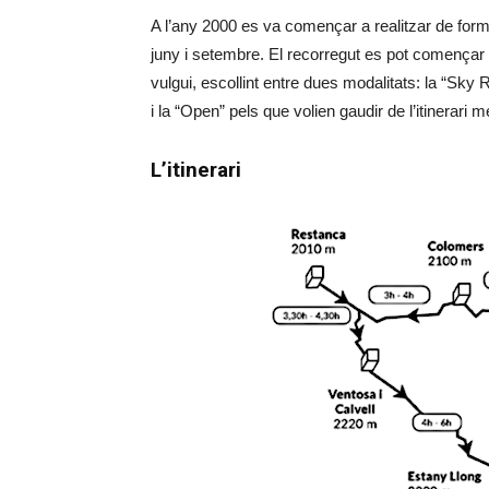
A l’any 2000 es va començar a realitzar de for
juny i setembre. El recorregut es pot començar d
vulgui, escollint entre dues modalitats: la “Sky
i la “Open” pels que volien gaudir de l’itinerar
L’itinerari