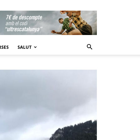
RSES
SALUT