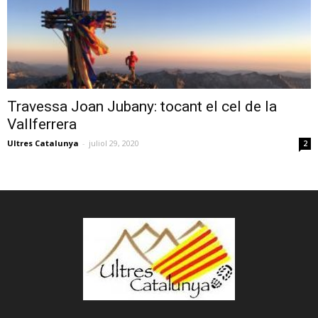
Travessa Joan Jubany: tocant el cel de la
Vallferrera
Ultres Catalunya
-
juliol 29, 2020
2