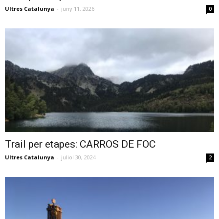
Ultres Catalunya
-
juny 11, 2026
0
Trail per etapes: CARROS DE FOC
Ultres Catalunya
-
juliol 30, 2024
2