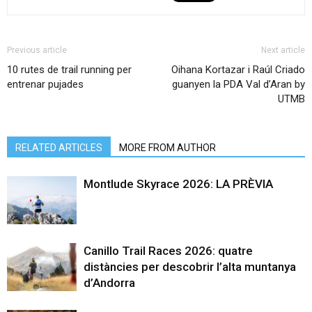
Previous article
Next article
10 rutes de trail running per
Oihana Kortazar i Raúl Criado
entrenar pujades
guanyen la PDA Val d’Aran by
UTMB
RELATED ARTICLES
MORE FROM AUTHOR
Montlude Skyrace 2026: LA PRÈVIA
Canillo Trail Races 2026: quatre
distàncies per descobrir l’alta muntanya
d’Andorra