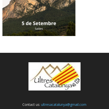
Contact us:
ultresacatalunya@gmail.com