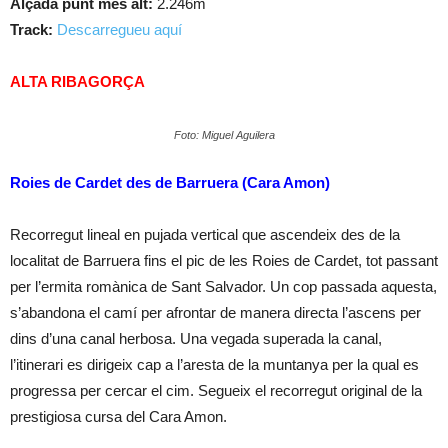
Alçada punt més alt:
2.246m
Track:
Descarregueu aquí
ALTA RIBAGORÇA
Foto: Miguel Aguilera
Roies de Cardet des de Barruera (Cara Amon)
Recorregut lineal en pujada vertical que ascendeix des de la
localitat de Barruera fins el pic de les Roies de Cardet, tot passant
per l’ermita romànica de Sant Salvador. Un cop passada aquesta,
s’abandona el camí per afrontar de manera directa l’ascens per
dins d’una canal herbosa. Una vegada superada la canal,
l’itinerari es dirigeix cap a l’aresta de la muntanya per la qual es
progressa per cercar el cim. Segueix el recorregut original de la
prestigiosa cursa del Cara Amon.