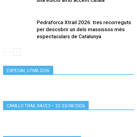
una edició amb accent català
Pedraforca Xtrail 2026: tres recorreguts
per descobrir un dels massissos més
espectaculars de Catalunya
ESPECIAL UTMB 2026
CANILLO TRAIL RACES – 22-23/08/2026