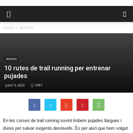
Home
Notícies
Notícies
10 rutes de trail running per entrenar
pujades
juliol 5, 2023
5187
En les curses de trail running sovint trobem pujades llargues i
dures per salvar exigents desnivells. És per això que hem volgut