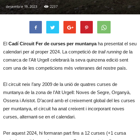
desembre 19, 2023
2237
El
Cadí Circuit Fer de curses per muntanya
ha presentat el seu
calendari per al proper 2024. La competició de
trail running
de la
comarca de l’Alt Urgell celebrarà la seva quinzena edició sent
com una de les competicions més veteranes del nostre país.
El circuit neix l’any 2009 de la unió de quatres curses de
muntanya de la zona de l’Alt Urgell: Noves de Segre, Organyà,
Ossera i Aristot. D’acord amb el creixement global del les curses
per muntanya, el circuit ha anat creixent i incorporant noves
curses, alternant-se en el calendari.
Per aquest 2024, hi formaran part fins a 12 curses (+1 cursa