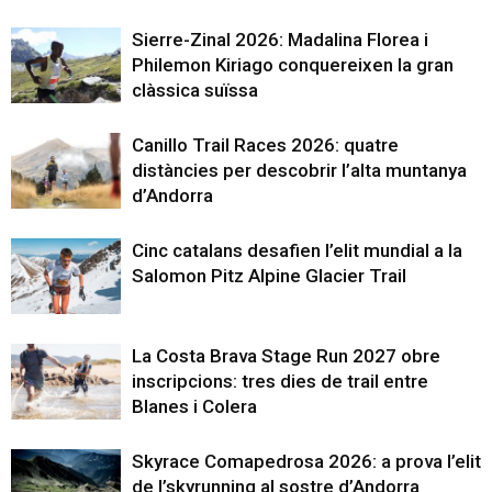
Sierre-Zinal 2026: Madalina Florea i
Philemon Kiriago conquereixen la gran
clàssica suïssa
Canillo Trail Races 2026: quatre
distàncies per descobrir l’alta muntanya
d’Andorra
Cinc catalans desafien l’elit mundial a la
Salomon Pitz Alpine Glacier Trail
La Costa Brava Stage Run 2027 obre
inscripcions: tres dies de trail entre
Blanes i Colera
Skyrace Comapedrosa 2026: a prova l’elit
de l’skyrunning al sostre d’Andorra