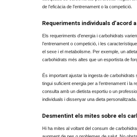
de l’eficàcia de l’entrenament o la competició.
Requeriments individuals d’acord a 
Els requeriments d’energia i carbohidrats varien 
l’entrenament o competició, i les característiqu
el sexe i el metabolisme. Per exemple, un atlet
carbohidrats més altes que un esportista de força
És important ajustar la ingesta de carbohidrats 
tingui suficient energia per a l’entrenament i l
consulta amb un dietista esportiu o un professio
individuals i dissenyar una dieta personalitzada.
Desmentint els mites sobre els car
Hi ha mites al voltant del consum de carbohidra
augment de pes o problemes de salut. No obstan