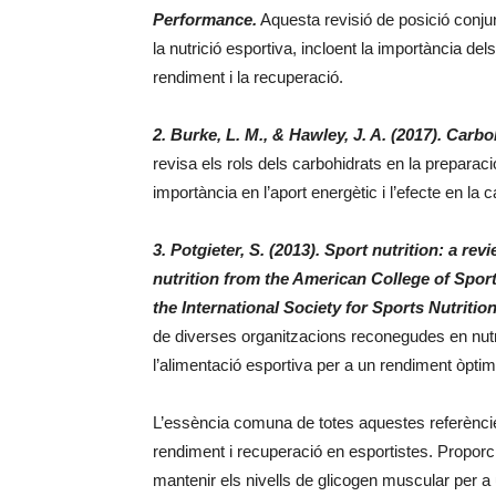
Performance.
Aquesta revisió de posició conjun
la nutrició esportiva, incloent la importància del
rendiment i la recuperació.
2. Burke, L. M., & Hawley, J. A. (2017). Carb
revisa els rols dels carbohidrats en la preparaci
importància en l’aport energètic i l’efecte en la c
3. Potgieter, S. (2013). Sport nutrition: a rev
nutrition from the American College of Spor
the International Society for Sports Nutrition
de diverses organitzacions reconegudes en nutri
l’alimentació esportiva per a un rendiment òptim
L’essència comuna de totes aquestes referènci
rendiment i recuperació en esportistes. Proporci
mantenir els nivells de glicogen muscular per a 