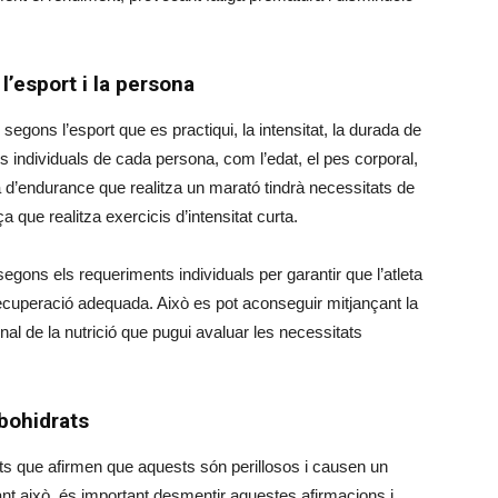
l’esport i la persona
segons l’esport que es practiqui, la intensitat, la durada de
es individuals de cada persona, com l’edat, el pes corporal,
a d’endurance que realitza un marató tindrà necessitats de
 que realitza exercicis d’intensitat curta.
segons els requeriments individuals per garantir que l’atleta
a recuperació adequada. Això es pot aconseguir mitjançant la
nal de la nutrició que pugui avaluar les necessitats
bohidrats
ts que afirmen que aquests són perillosos i causen un
t això, és important desmentir aquestes afirmacions i