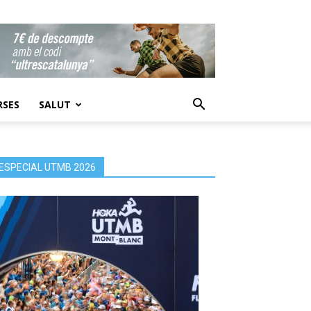
RSES
SALUT
ESPECIAL UTMB 2026