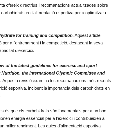
ta ofereix directrius i recomanacions actualitzades sobre
s carbohidrats en l’alimentació esportiva per a optimitzar el
ohydrate for training and competition.
Aquest article
ó per a l’entrenament i la competició, destacant la seva
apacitat d’exercici.
iew of the latest guidelines for exercise and sport
t Nutrition, the International Olympic Committee and
.
Aquesta revisió examina les recomanacions més recents
ció esportiva, incloent la importància dels carbohidrats en
.
es és que els carbohidrats són fonamentals per a un bon
onen energia essencial per a l’exercici i contribueixen a
un millor rendiment. Les guies d’alimentació esportiva