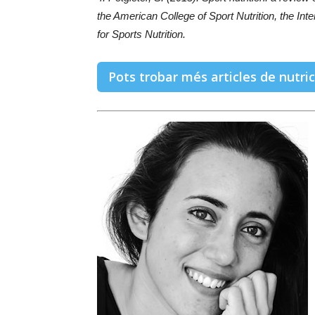
the American College of Sport Nutrition, the In
for Sports Nutrition.
Pots trobar més articles de nutric