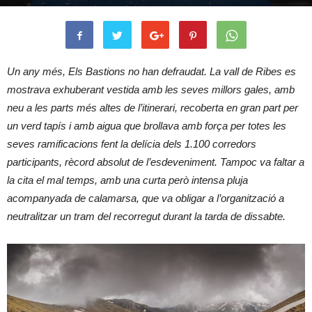
Un any més, Els Bastions no han defraudat. La vall de Ribes es
mostrava exhuberant vestida amb les seves millors gales, amb
neu a les parts més altes de l’itinerari, recoberta en gran part per
un verd tapís i amb aigua que brollava amb força per totes les
seves ramificacions fent la delícia dels 1.100 corredors
participants, rècord absolut de l’esdeveniment. Tampoc va faltar a
la cita el mal temps, amb una curta però intensa pluja
acompanyada de calamarsa, que va obligar a l’organització a
neutralitzar un tram del recorregut durant la tarda de dissabte.