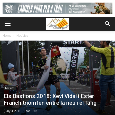
Home
Notícies
Notícies
Els Bastions 2018: Xevi Vidal i Ester
Franch triomfen entre la neu i el fang
juny 4, 2018
3284