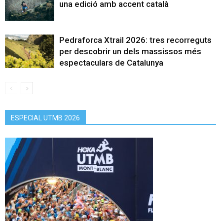
una edició amb accent català
Pedraforca Xtrail 2026: tres recorreguts
per descobrir un dels massissos més
espectaculars de Catalunya
ESPECIAL UTMB 2026