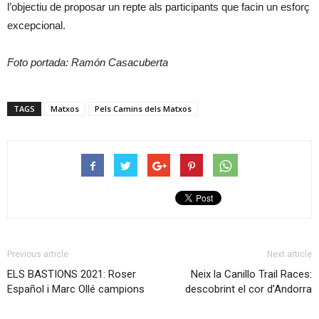
l’objectiu de proposar un repte als participants que facin un esforç
excepcional.
Foto portada: Ramón Casacuberta
TAGS
Matxos
Pels Camins dels Matxos
Previous article
Next article
ELS BASTIONS 2021: Roser
Neix la Canillo Trail Races:
Español i Marc Ollé campions
descobrint el cor d’Andorra