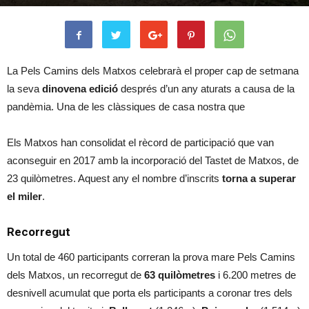
La Pels Camins dels Matxos celebrarà el proper cap de setmana
la seva
dinovena edició
després d’un any aturats a causa de la
pandèmia. Una de les clàssiques de casa nostra que
Els Matxos han consolidat el rècord de participació que van
aconseguir en 2017 amb la incorporació del Tastet de Matxos, de
23 quilòmetres. Aquest any el nombre d’inscrits
torna a superar
el miler
.
Recorregut
Un total de 460 participants correran la prova mare Pels Camins
dels Matxos, un recorregut de
63 quilòmetres
i 6.200 metres de
desnivell acumulat que porta els participants a coronar tres dels