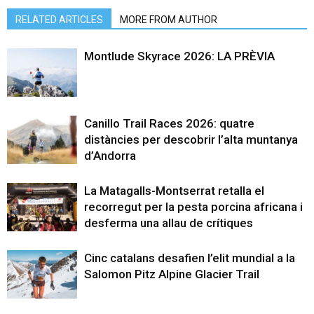
RELATED ARTICLES
MORE FROM AUTHOR
Montlude Skyrace 2026: LA PRÈVIA
Canillo Trail Races 2026: quatre
distàncies per descobrir l’alta muntanya
d’Andorra
La Matagalls-Montserrat retalla el
recorregut per la pesta porcina africana i
desferma una allau de crítiques
Cinc catalans desafien l’elit mundial a la
Salomon Pitz Alpine Glacier Trail