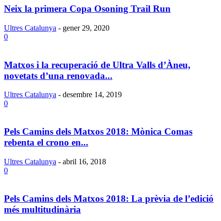
Neix la primera Copa Osoning Trail Run
Ultres Catalunya
-
gener 29, 2020
0
Matxos i la recuperació de Ultra Valls d’Àneu,
novetats d’una renovada...
Ultres Catalunya
-
desembre 14, 2019
0
Pels Camins dels Matxos 2018: Mònica Comas
rebenta el crono en...
Ultres Catalunya
-
abril 16, 2018
0
Pels Camins dels Matxos 2018: La prèvia de l’edició
més multitudinària