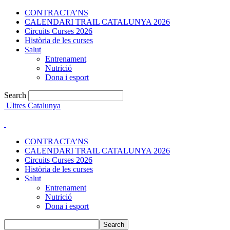
CONTRACTA’NS
CALENDARI TRAIL CATALUNYA 2026
Circuits Curses 2026
Història de les curses
Salut
Entrenament
Nutrició
Dona i esport
Search
Ultres Catalunya
CONTRACTA’NS
CALENDARI TRAIL CATALUNYA 2026
Circuits Curses 2026
Història de les curses
Salut
Entrenament
Nutrició
Dona i esport