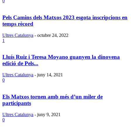
0
Pels Camins dels Matxos 2023 esgota inscripcions en
temps rècord
Ultres Catalunya
-
octubre 24, 2022
1
Lluís Ruiz i Teresa Moyano guanyen la dinovena
edició de Pels...
Ultres Catalunya
-
juny 14, 2021
0
Els Matxos tornen amb més d’un miler de
participants
Ultres Catalunya
-
juny 9, 2021
0