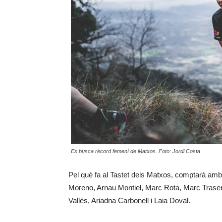
Es busca rècord femení de Matxos. Foto: Jordi Costa
Pel què fa al Tastet dels Matxos, comptarà amb
Moreno, Arnau Montiel, Marc Rota, Marc Traserr
Vallès, Ariadna Carbonell i Laia Doval.