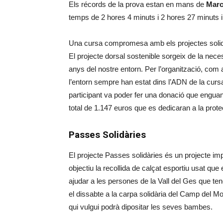
Els récords de la prova estan en mans de
Marc
temps de 2 hores 4 minuts i 2 hores 27 minuts 
Una cursa compromesa amb els projectes solida
El projecte dorsal sostenible sorgeix de la nece
anys del nostre entorn. Per l’organització, com 
l’entorn sempre han estat dins l’ADN de la cursa
participant va poder fer una donació que enguan
total de 1.147 euros que es dedicaran a la prote
Passes Solidàries
El projecte Passes solidàries és un projecte i
objectiu la recollida de calçat esportiu usat qu
ajudar a les persones de la Vall del Ges que ten
el dissabte a la carpa solidària del Camp del Mo
qui vulgui podrà dipositar les seves bambes.