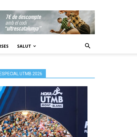
RSES
SALUT
ESPECIAL UTMB 2026