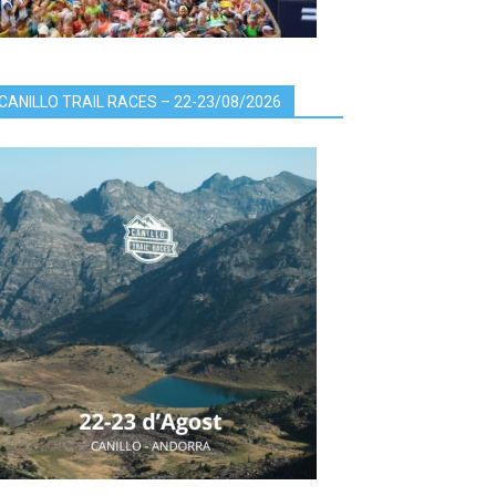
CANILLO TRAIL RACES – 22-23/08/2026