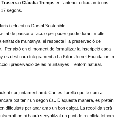
 Traserra
i
Clàudia Tremps
en l’anterior edició amb uns
i 17 segons.
ris i educatius Dorsal Sostenible
ssitat de passar a l’acció per poder gaudir durant molts
a entitat de muntanya, el respecte i la preservació de
.. Per això en el moment de formalitzar la inscripció cada
y es destinarà íntegrament a La Kilian Jornet Foundation. n
cció i preservació de les muntanyes i l’entorn natural.
mpulsat conjuntament amb Càrites Torelló que té com a
e encara pot tenir un segon ús.. D’aquesta manera, es pretén
en dificultats per anar amb un bon calçat. La recollida serà
ntserratí on hi haurà senyalitzat un punt de recollida tothom