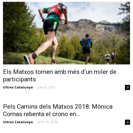
Els Matxos tornen amb més d’un miler de
participants
Ultres Catalunya
-
juny 9, 2021
0
Pels Camins dels Matxos 2018: Mònica
Comas rebenta el crono en...
Ultres Catalunya
-
abril 16, 2018
0