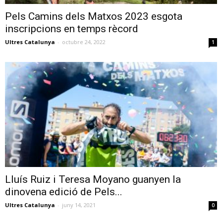
Pels Camins dels Matxos 2023 esgota
inscripcions en temps rècord
Ultres Catalunya
-
octubre 24, 2022
1
Lluís Ruiz i Teresa Moyano guanyen la
dinovena edició de Pels...
Ultres Catalunya
-
juny 14, 2021
0