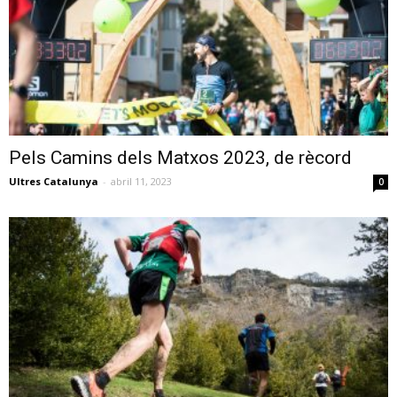
Pels Camins dels Matxos 2023, de rècord
Ultres Catalunya
-
abril 11, 2023
0