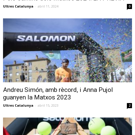
Ultres Catalunya
-
abril 11, 2024
0
Andreu Simón, amb rècord, i Anna Pujol
guanyen la Matxos 2023
Ultres Catalunya
-
abril 15, 2023
2