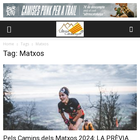
Home
Tags
Matxos
Tag: Matxos
Pels Camins dels Matxos 2024: LA PRÈVIA