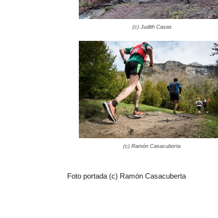
(c) Judith Casas
(c) Ramón Casacuberta
Foto portada (c) Ramón Casacuberta