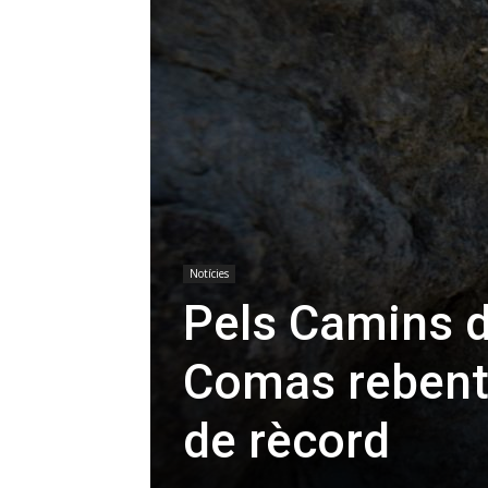
Notícies
Pels Camins 
Comas rebenta
de rècord