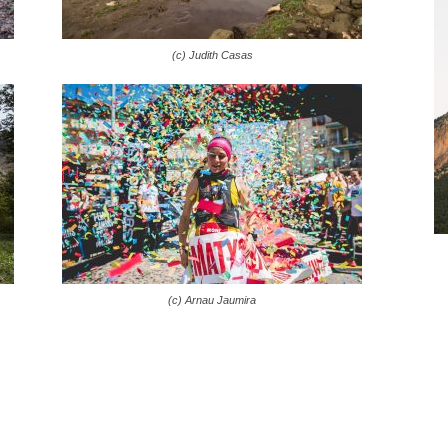
(c) Judith Casas
(c) Arnau Jaumira