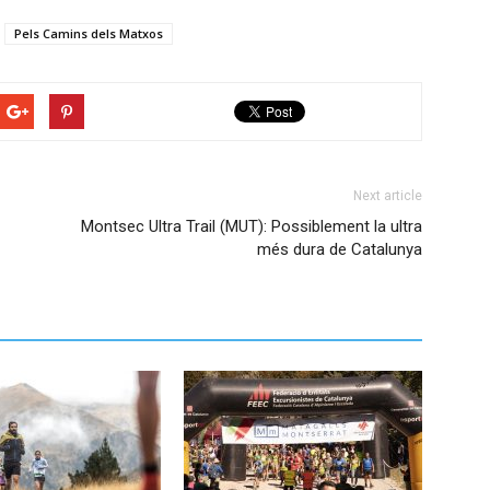
Pels Camins dels Matxos
Next article
Montsec Ultra Trail (MUT): Possiblement la ultra
més dura de Catalunya