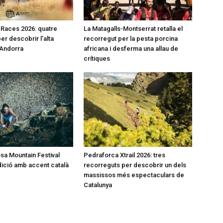
l Races 2026: quatre
La Matagalls-Montserrat retalla el
er descobrir l’alta
recorregut per la pesta porcina
’Andorra
africana i desferma una allau de
crítiques
a Mountain Festival
Pedraforca Xtrail 2026: tres
dició amb accent català
recorreguts per descobrir un dels
massissos més espectaculars de
Catalunya