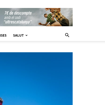
RSES
SALUT