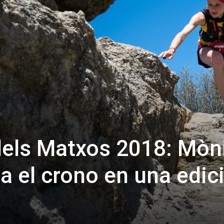
dels Matxos 2018: Mòn
 el crono en una edic