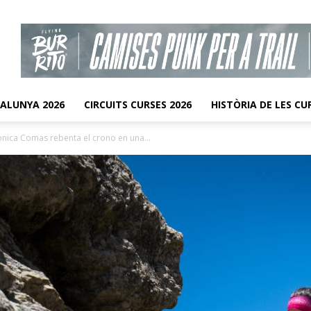
TALUNYA 2026
CIRCUITS CURSES 2026
HISTÒRIA DE LES CU
nica Comas rebenta el crono en una...