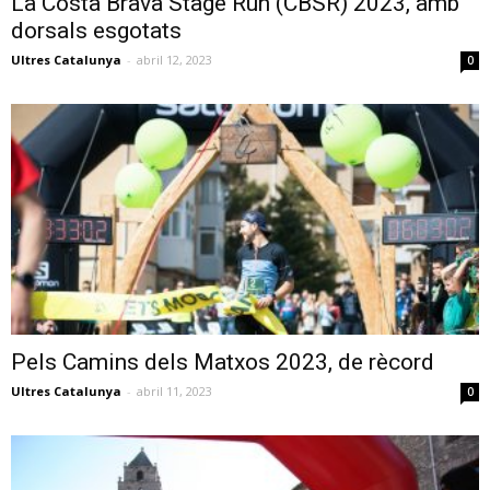
La Costa Brava Stage Run (CBSR) 2023, amb
dorsals esgotats
Ultres Catalunya
-
abril 12, 2023
0
Pels Camins dels Matxos 2023, de rècord
Ultres Catalunya
-
abril 11, 2023
0