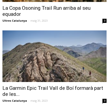
La Copa Osoning Trail Run arriba al seu
equador
Ultres Catalunya
-
maig 31, 2023
0
La Garmin Epic Trail Vall de Boí formarà part
de les...
Ultres Catalunya
-
maig 30, 2023
0