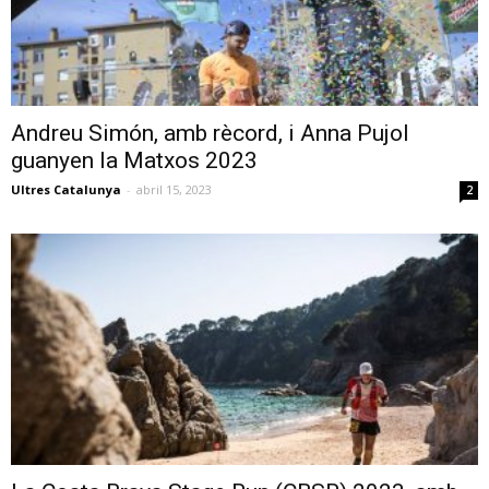
Andreu Simón, amb rècord, i Anna Pujol
guanyen la Matxos 2023
Ultres Catalunya
-
abril 15, 2023
2