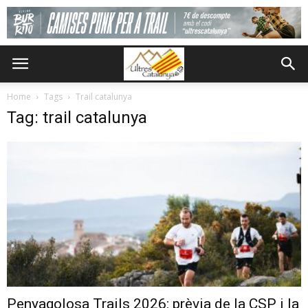
Home
Tags
Trail catalunya
Tag: trail catalunya
Penyagolosa Trails 2026: prèvia de la CSP i la