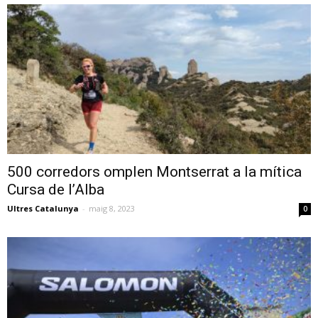
500 corredors omplen Montserrat a la mítica
Cursa de l’Alba
Ultres Catalunya
-
maig 8, 2023
0