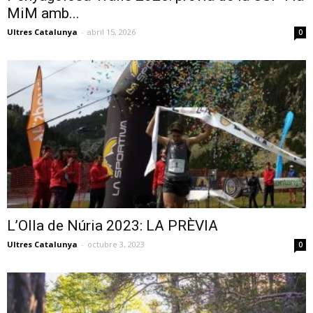
MiM amb...
Ultres Catalunya
-
abril 15, 2026
0
L’Olla de Núria 2023: LA PRÈVIA
Ultres Catalunya
-
octubre 3, 2023
0