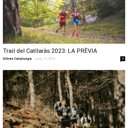
Trail del Catllaràs 2023: LA PRÈVIA
Ultres Catalunya
-
juny 15, 2023
0