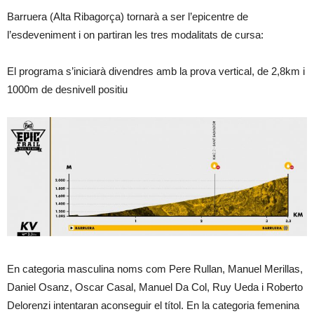
Barruera (Alta Ribagorça) tornarà a ser l’epicentre de
l’esdeveniment i on partiran les tres modalitats de cursa:
El programa s’iniciarà divendres amb la prova vertical, de 2,8km i
1000m de desnivell positiu
En categoria masculina noms com Pere Rullan, Manuel Merillas,
Daniel Osanz, Oscar Casal, Manuel Da Col, Ruy Ueda i Roberto
Delorenzi intentaran aconseguir el títol. En la categoria femenina