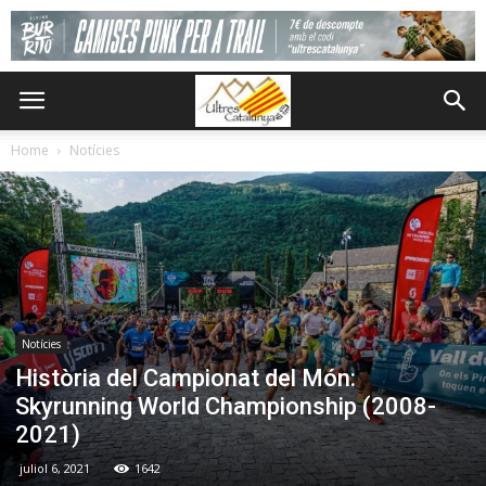
Home
Notícies
Notícies
Història del Campionat del Món:
Skyrunning World Championship (2008-
2021)
juliol 6, 2021
1642