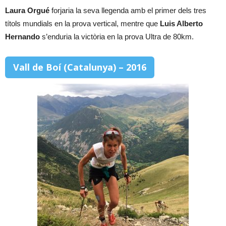
Laura Orgué
forjaria la seva llegenda amb el primer dels tres
títols mundials en la prova vertical, mentre que
Luis Alberto
Hernando
s’enduria la victòria en la prova Ultra de 80km.
Vall de Boí (Catalunya) – 2016