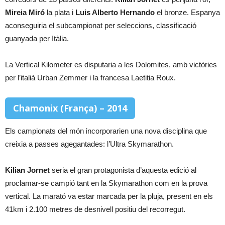
Mireia Miró
la plata i
Luis Alberto Hernando
el bronze. Espanya
aconseguiria el subcampionat per seleccions, classificació
guanyada per Itàlia.
La Vertical Kilometer es disputaria a les Dolomites, amb victòries
per l’italià Urban Zemmer i la francesa Laetitia Roux.
Chamonix (França) – 2014
Els campionats del món incorporarien una nova disciplina que
creixia a passes agegantades: l’Ultra Skymarathon.
Kilian Jornet
seria el gran protagonista d’aquesta edició al
proclamar-se campió tant en la Skymarathon com en la prova
vertical. La marató va estar marcada per la pluja, present en els
41km i 2.100 metres de desnivell positiu del recorregut.