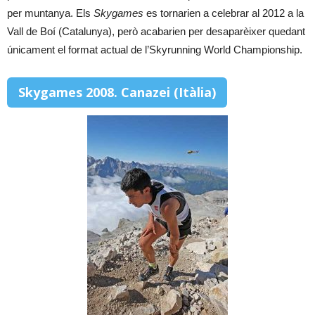
per muntanya. Els
Skygames
es tornarien a celebrar al 2012 a la
Vall de Boí (Catalunya), però acabarien per desaparèixer quedant
únicament el format actual de l’Skyrunning World Championship.
Skygames 2008. Canazei (Itàlia)