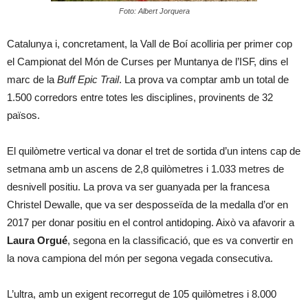
Foto: Albert Jorquera
Catalunya i, concretament, la Vall de Boí acolliria per primer cop
el Campionat del Món de Curses per Muntanya de l’ISF, dins el
marc de la
Buff Epic Trail
. La prova va comptar amb un total de
1.500 corredors entre totes les disciplines, provinents de 32
països.
El quilòmetre vertical va donar el tret de sortida d’un intens cap de
setmana amb un ascens de 2,8 quilòmetres i 1.033 metres de
desnivell positiu. La prova va ser guanyada per la francesa
Christel Dewalle, que va ser desposseïda de la medalla d’or en
2017 per donar positiu en el control antidoping. Això va afavorir a
Laura Orgué
, segona en la classificació, que es va convertir en
la nova campiona del món per segona vegada consecutiva.
L’ultra, amb un exigent recorregut de 105 quilòmetres i 8.000