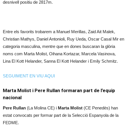
desnivell positiu de 2817m.
Entre els favorits trobarem a Manuel Merillas, Zaid Ait Malek,
Christian Mathys, Daniel Antonioli, Ruy Ueda, Oscar Casal Mir en
categoria masculina, mentre que en dones buscaran la glòria
noms com Marta Molist, Oihana Kortazar, Marcela Vasinova,
Lina El Kott Helander, Sanna El Kott Helander i Emily Schmitz.
SEGUIMENT EN VIU AQUI
Marta Molist i Pere Rullan formaran part de l’equip
nacional
Pere Rullan
(La Molina CE) i
Marta Molist
(CE Penedès) han
estat convocats per formar part de la Selecció Espanyola de la
FEDME.