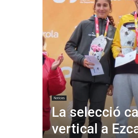
Notícies
La selecció ca
vertical a Ezc