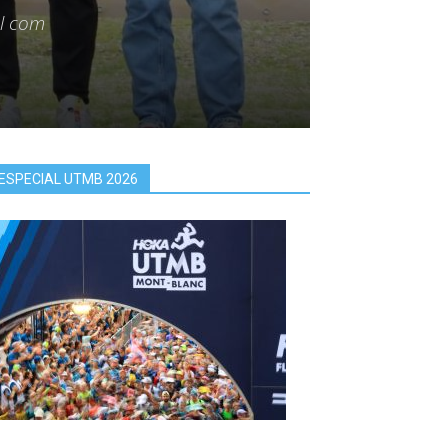
al com
ESPECIAL UTMB 2026