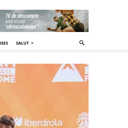
RSES
SALUT