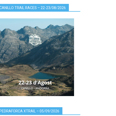
CANILLO TRAIL RACES – 22-23/08/2026
PEDRAFORCA XTRAIL – 05/09/2026