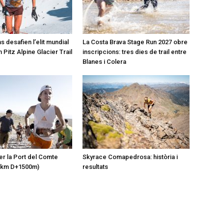
s desafien l’elit mundial
La Costa Brava Stage Run 2027 obre
 Pitz Alpine Glacier Trail
inscripcions: tres dies de trail entre
Blanes i Colera
er la Port del Comte
Skyrace Comapedrosa: història i
1km D+1500m)
resultats