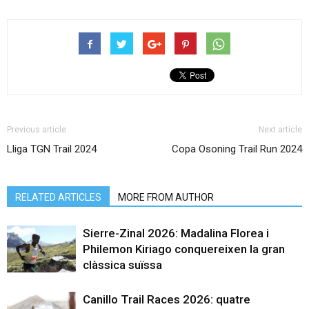
Previous article
Next article
Lliga TGN Trail 2024
Copa Osoning Trail Run 2024
RELATED ARTICLES
MORE FROM AUTHOR
Sierre-Zinal 2026: Madalina Florea i
Philemon Kiriago conquereixen la gran
clàssica suïssa
Canillo Trail Races 2026: quatre