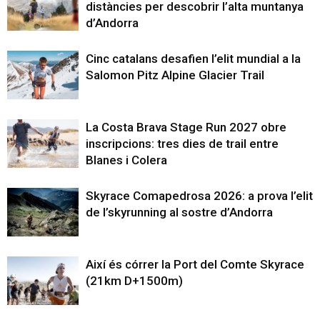
distàncies per descobrir l’alta muntanya
d’Andorra
Cinc catalans desafien l’elit mundial a la
Salomon Pitz Alpine Glacier Trail
La Costa Brava Stage Run 2027 obre
inscripcions: tres dies de trail entre
Blanes i Colera
Skyrace Comapedrosa 2026: a prova l’elit
de l’skyrunning al sostre d’Andorra
Així és córrer la Port del Comte Skyrace
(21km D+1500m)