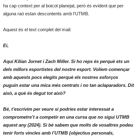
ha cap context per al boicot planejat, però és evident que per
alguna raó estan descontents amb l’UTMB.
Aquest és el text complet del mail:
Ei,
Aquí Kilian Jornet i Zach Miller. Si ho reps és perquè ets un
dels millors esportistes del nostre esport. Volíem començar
amb aquests pocs elegits perquè els nostres esforços
puguin estar una mica més centrats i no tan aclaparadors. Dit
això, a què és degut tot això?
Bé, t’escrivim per veure si podries estar interessat a
comprometre’t a competir en una cursa que no sigui UTMB
aquest any (2024). Si bé sabem que molts de vosaltres podeu
tenir forts vincles amb l’UTMB (objectius personals,