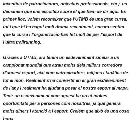
incentius de patrocinadors, objectius professionals, etc.), us
demanem que ens escolteu sobre el que hem de dir aquí. En
primer lloc, volem reconèixer que l’UTMB és una gran cursa,
tot i que hi ha hagut molt drama recentment, encara sentim
que la cursa i l’organització han fet molt bé per l’esport de
l’ultra trailrunning.
Gràcies a UTMB, ara tenim un esdeveniment similar a un
campionat mundial que atrau molts dels millors corredors
d’aquest esport, així com patrocinadors, mitjans i fanàtics de
tot el món. Realment s’ha convertit en el gran esdeveniment
de l’any i realment ha ajudat a posar el nostre esport al mapa.
Tenir un esdeveniment com aquest ha creat moltes
oportunitats per a persones com nosaltres, ja que genera
molts diners i atenció a l’esport. Creiem que això és una cosa
bona.