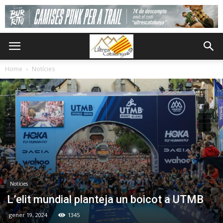
Home
Notícies
Notícies
L’elit mundial planteja un boicot a UTMB
gener 19, 2024
1345