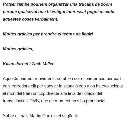
Potser també podriem organitzar una trucada de zoom
perquè qualsevol que hi estigui interessat pugui discutir
aquestes coses verbalment.
Moltes gràcies per prendre el temps de llegir!
Moltes gràcies,
Kilian Jornet i Zach Miller.
Aquests primers moviments semblen ser el primer pas per part
dels corredors elit per canviar la situació cap a on ha evolucionat
el món del trail i un cop directe a la línia de flotació del
transatlàntic UTMB, que de moment no s’ha pronunciat.
Sobre el mail, Martin Cox diu el següent: