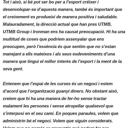
Tot i això, si bé pot ser bo per a l’esport créixer i
desenvolupar-se d’aquesta manera, també és important que
el creixement es produeixi de manera positiva i saludable.
Malauradament, la direcció actual que han pres UTMB,
UTMB Group i Ironman ens ha causat preocupació. Hi ha una
multitud de coses que podríem assenyalar que ens
preocupen, però l’essència és que sentim que no s’estan
manejant a ells mateixos i als seus esdeveniments d’una
manera que tingui el millor interès de l’esport i la ment de la
seva gent.
Entenem que l’espai de les curses és un negoci i estem
d’acord que l’organització guanyi diners. No obstant això,
creiem que hi ha una manera de fer-ho sense tractar
malament les persones i sense atropellar qualsevol que
s’interposi en el seu camí. En poques paraules, volem que
administrin bé el negoci. Volem que siguin considerats.