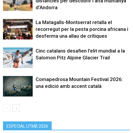
distàncies per descobrir l’alta muntanya
d’Andorra
La Matagalls-Montserrat retalla el
recorregut per la pesta porcina africana i
desferma una allau de crítiques
Cinc catalans desafien l’elit mundial a la
Salomon Pitz Alpine Glacier Trail
Comapedrosa Mountain Festival 2026:
una edició amb accent català
ESPECIAL UTMB 2026