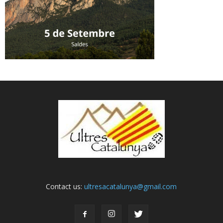
Contact us:
ultresacatalunya@gmail.com