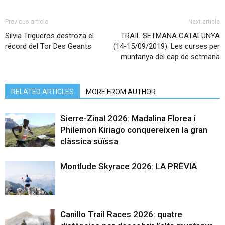
Previous article
Next article
Silvia Trigueros destroza el
TRAIL SETMANA CATALUNYA
récord del Tor Des Geants
(14-15/09/2019): Les curses per
muntanya del cap de setmana
RELATED ARTICLES
MORE FROM AUTHOR
Sierre-Zinal 2026: Madalina Florea i
Philemon Kiriago conquereixen la gran
clàssica suïssa
Montlude Skyrace 2026: LA PRÈVIA
Canillo Trail Races 2026: quatre