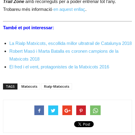
Trail Zone
amb recorreguts per a poder entrenar tot l’any.
Trobareu més informació
en aquest enllaç
.
També et pot interessar:
La Rialp Matxicots, escollida millor ultratrail de Catalunya 2018
Robert Masó i Marta Batalla es coronen campions de la
Matxicots 2018
El fred i el vent, protagonistes de la Matxicots 2016
TAGS
Matxicots
Rialp-Matxicots