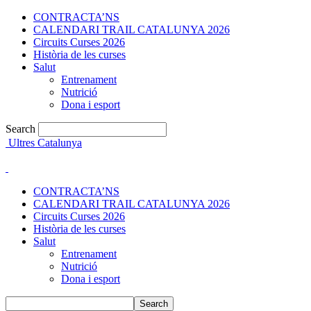
CONTRACTA’NS
CALENDARI TRAIL CATALUNYA 2026
Circuits Curses 2026
Història de les curses
Salut
Entrenament
Nutrició
Dona i esport
Search
Ultres Catalunya
CONTRACTA’NS
CALENDARI TRAIL CATALUNYA 2026
Circuits Curses 2026
Història de les curses
Salut
Entrenament
Nutrició
Dona i esport