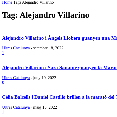
Home
Tags
Alejandro Villarino
Tag: Alejandro Villarino
Alejandro Villarino i Àngels Llobera guanyen una Ma
Ultres Catalunya
-
setembre 18, 2022
1
Alejandro Villarino i Sara Sanante guanyen la Marat
Ultres Catalunya
-
juny 19, 2022
0
Cèlia Balcells i Daniel Castillo brillen a la marató del T
Ultres Catalunya
-
maig 15, 2022
1