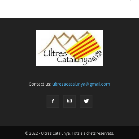
Contact us:
ultresacatalunya@gmail.com
© 2022 - Ultres Catalunya. Tots els drets reservats.