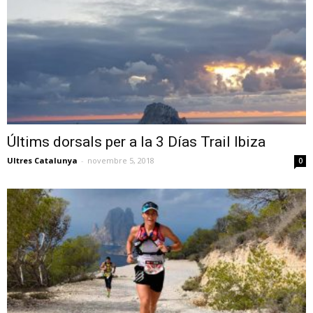
Últims dorsals per a la 3 Días Trail Ibiza
Ultres Catalunya
-
novembre 5, 2018
0