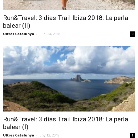
Run&Travel: 3 días Trail Ibiza 2018: La perla
balear (II)
Ultres Catalunya
-
juliol 24, 2018
0
Run&Travel: 3 días Trail Ibiza 2018: La perla
balear (I)
Ultres Catalunya
-
juny 12, 2018
1