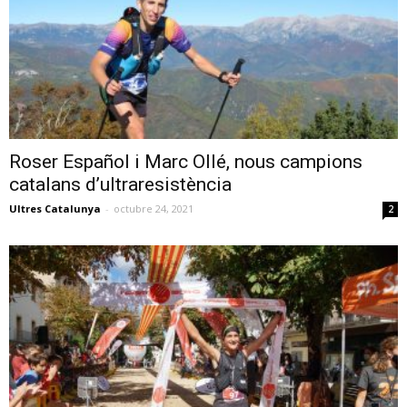
Roser Español i Marc Ollé, nous campions
catalans d’ultraresistència
Ultres Catalunya
-
octubre 24, 2021
2