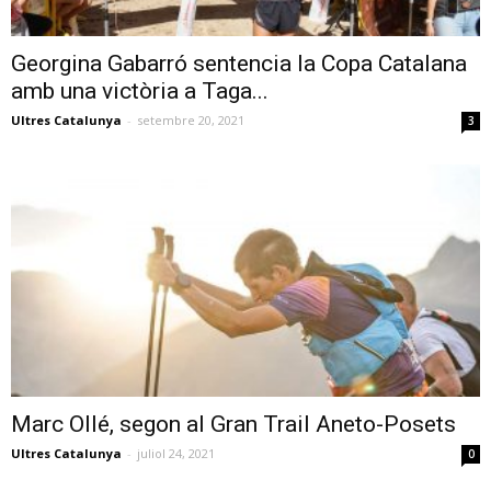
Georgina Gabarró sentencia la Copa Catalana
amb una victòria a Taga...
Ultres Catalunya
-
setembre 20, 2021
3
Marc Ollé, segon al Gran Trail Aneto-Posets
Ultres Catalunya
-
juliol 24, 2021
0