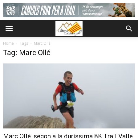
Home
Tags
Marc Ollé
Tag: Marc Ollé
Marc Ollé, segon a la duríssima 8K Trail Valle