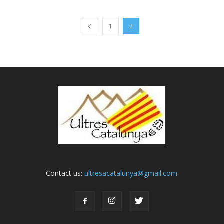
1
2
Contact us:
ultresacatalunya@gmail.com