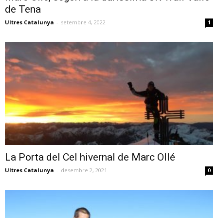
de Tena
Ultres Catalunya
-
setembre 4, 2022
1
La Porta del Cel hivernal de Marc Ollé
Ultres Catalunya
-
desembre 2, 2021
0