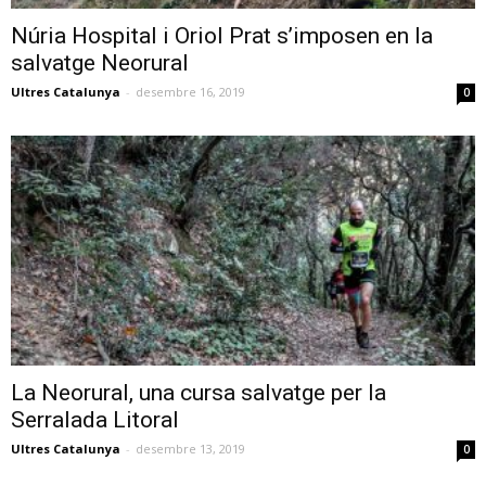
Núria Hospital i Oriol Prat s’imposen en la
salvatge Neorural
Ultres Catalunya
-
desembre 16, 2019
0
La Neorural, una cursa salvatge per la
Serralada Litoral
Ultres Catalunya
-
desembre 13, 2019
0