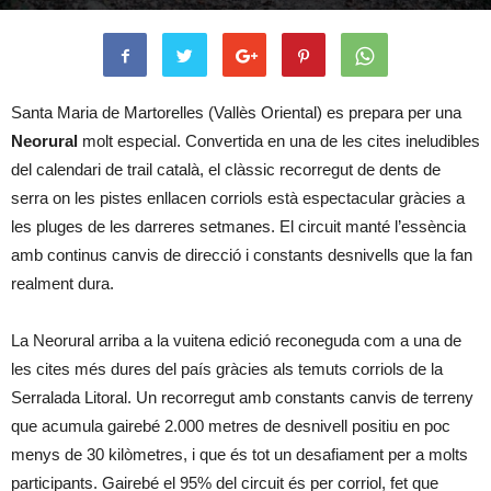
Santa Maria de Martorelles (Vallès Oriental) es prepara per una
Neorural
molt especial. Convertida en una de les cites ineludibles
del calendari de trail català, el clàssic recorregut de dents de
serra on les pistes enllacen corriols està espectacular gràcies a
les pluges de les darreres setmanes. El circuit manté l’essència
amb continus canvis de direcció i constants desnivells que la fan
realment dura.
La Neorural arriba a la vuitena edició reconeguda com a una de
les cites més dures del país gràcies als temuts corriols de la
Serralada Litoral. Un recorregut amb constants canvis de terreny
que acumula gairebé 2.000 metres de desnivell positiu en poc
menys de 30 kilòmetres, i que és tot un desafiament per a molts
participants. Gairebé el 95% del circuit és per corriol, fet que