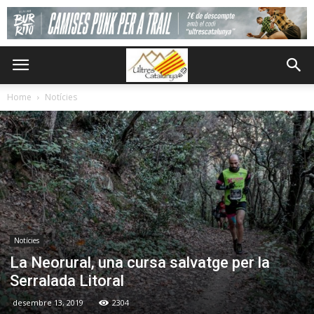
Home
Notícies
Notícies
La Neorural, una cursa salvatge per la
Serralada Litoral
desembre 13, 2019
2304