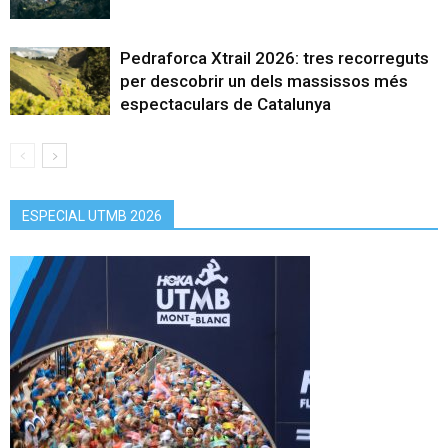
Pedraforca Xtrail 2026: tres recorreguts
per descobrir un dels massissos més
espectaculars de Catalunya
ESPECIAL UTMB 2026