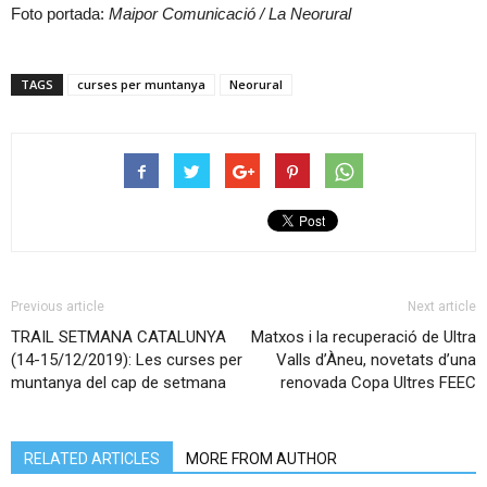
Foto portada:
Maipor Comunicació / La Neorural
TAGS
curses per muntanya
Neorural
Previous article
Next article
TRAIL SETMANA CATALUNYA
Matxos i la recuperació de Ultra
(14-15/12/2019): Les curses per
Valls d’Àneu, novetats d’una
muntanya del cap de setmana
renovada Copa Ultres FEEC
RELATED ARTICLES
MORE FROM AUTHOR