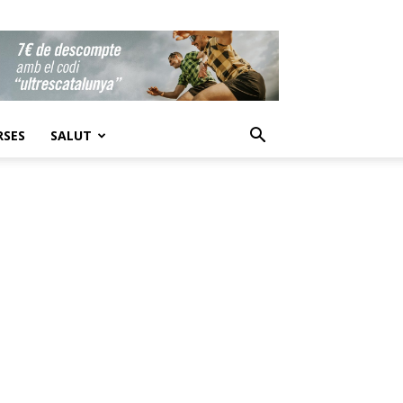
RSES
SALUT