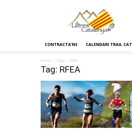
Ultres
Catalunya
CONTRACTA’NS
CALENDARI TRAIL CA
Home
Tags
RFEA
Tag: RFEA