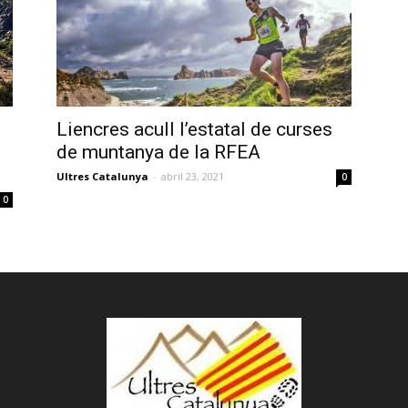
Liencres acull l’estatal de curses
de muntanya de la RFEA
Ultres Catalunya
-
abril 23, 2021
0
0