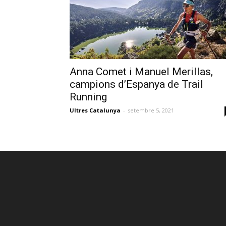
Anna Comet i Manuel Merillas,
campions d’Espanya de Trail
Running
Ultres Catalunya
-
setembre 5, 2021