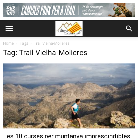
Home
Tags
Trail Vielha-Molieres
Tag: Trail Vielha-Molieres
Les 10 curses per muntanya imprescindibles