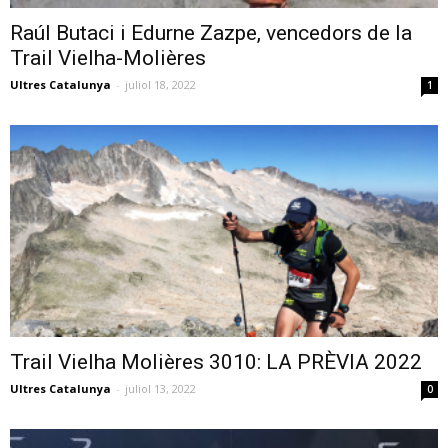
Raúl Butaci i Edurne Zazpe, vencedors de la
Trail Vielha-Molières
Ultres Catalunya
-
juliol 18, 2022
1
Trail Vielha Molières 3010: LA PRÈVIA 2022
Ultres Catalunya
-
juliol 13, 2022
0