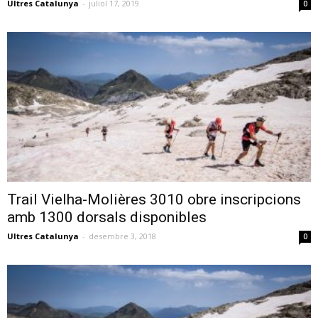
Ultres Catalunya
-
juliol 17, 2019
0
Trail Vielha-Molières 3010 obre inscripcions
amb 1300 dorsals disponibles
Ultres Catalunya
-
desembre 3, 2018
0