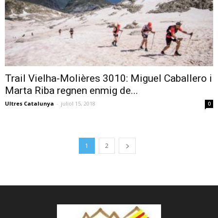
Trail Vielha-Molières 3010: Miguel Caballero i
Marta Riba regnen enmig de...
Ultres Catalunya
-
juliol 15, 2018
0
1
2