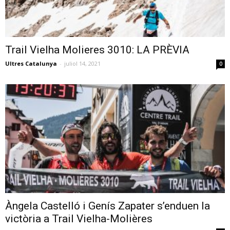
Trail Vielha Molieres 3010: LA PRÈVIA
Ultres Catalunya
-
juliol 14, 2021
0
Àngela Castelló i Genís Zapater s’enduen la
victòria a Trail Vielha-Molières