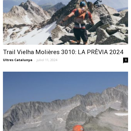
Trail Vielha Molières 3010: LA PRÈVIA 2024
Ultres Catalunya
-
juliol 11, 2024
0