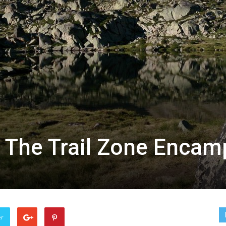
 The Trail Zone Encam
er