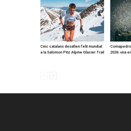
Cinc catalans desafien l’elit mundial
Comapedros
a la Salomon Pitz Alpine Glacier Trail
2026: una e