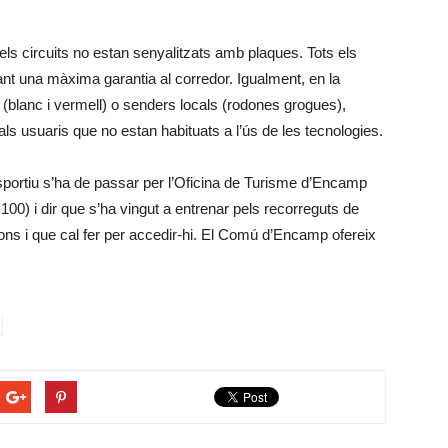
ls circuits no estan senyalitzats amb plaques. Tots els
nant una màxima garantia al corredor. Igualment, en la
(blanc i vermell) o senders locals (rodones grogues),
als usuaris que no estan habituats a l’ús de les tecnologies.
sportiu s’ha de passar per l’Oficina de Turisme d’Encamp
00) i dir que s’ha vingut a entrenar pels recorreguts de
acions i que cal fer per accedir-hi. El Comú d’Encamp ofereix