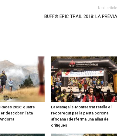
Next article
BUFF® EPIC TRAIL 2018: LA PRÈVIA
l Races 2026: quatre
La Matagalls-Montserrat retalla el
er descobrir l’alta
recorregut per la pesta porcina
’Andorra
africana i desferma una allau de
crítiques