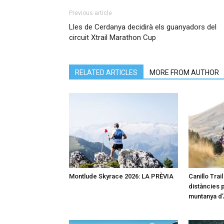
Previous article
Lles de Cerdanya decidirà els guanyadors del
circuit Xtrail Marathon Cup
RELATED ARTICLES
MORE FROM AUTHOR
Montlude Skyrace 2026: LA PRÈVIA
Canillo Trai
distàncies p
muntanya d