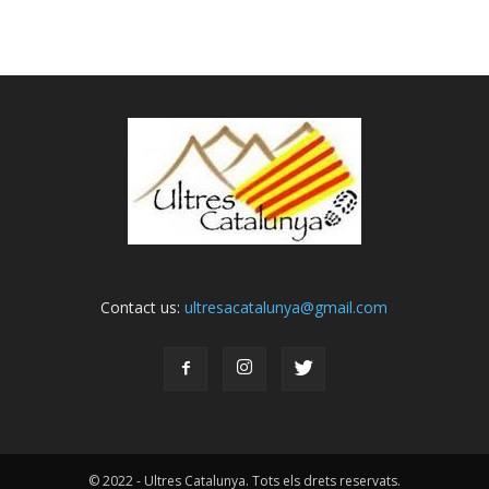
Contact us:
ultresacatalunya@gmail.com
© 2022 - Ultres Catalunya. Tots els drets reservats.