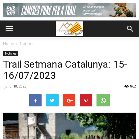
Home
Notícies
Notícies
Trail Setmana Catalunya: 15-
16/07/2023
juliol 18, 2023
862