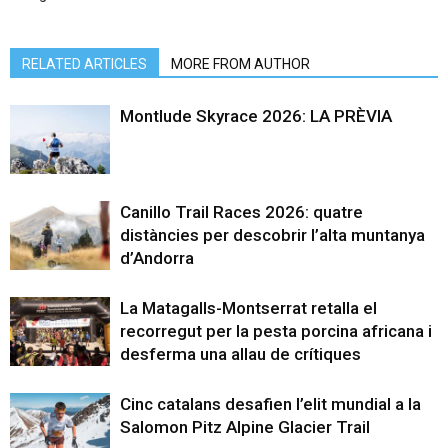
RELATED ARTICLES
MORE FROM AUTHOR
Montlude Skyrace 2026: LA PRÈVIA
Canillo Trail Races 2026: quatre
distàncies per descobrir l’alta muntanya
d’Andorra
La Matagalls-Montserrat retalla el
recorregut per la pesta porcina africana i
desferma una allau de crítiques
Cinc catalans desafien l’elit mundial a la
Salomon Pitz Alpine Glacier Trail